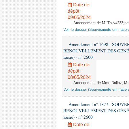
Date de
dépôt :
09/05/2024
Amendement de M. Thi&#233;riot -
Voir le dossier (Souveraineté en matièr
Amendement n° 1698 - SOUV
RENOUVELLEMENT DES GÉNÉRATI
saisie) - n° 2600
Date de
dépôt :
08/05/2024
Amendement de Mme Dalloz, M. He
Voir le dossier (Souveraineté en matièr
Amendement n° 1877 - SOUV
RENOUVELLEMENT DES GÉNÉRATI
saisie) - n° 2600
Date de