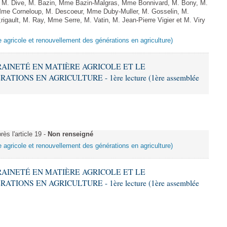
. Dive, M. Bazin, Mme Bazin-Malgras, Mme Bonnivard, M. Bony, M.
 Mme Corneloup, M. Descoeur, Mme Duby-Muller, M. Gosselin, M.
gault, M. Ray, Mme Serre, M. Vatin, M. Jean-Pierre Vigier et M. Viry
e agricole et renouvellement des générations en agriculture)
ERAINETÉ EN MATIÈRE AGRICOLE ET LE
ONS EN AGRICULTURE - 1ère lecture (1ère assemblée
ès l'article 19 -
Non renseigné
e agricole et renouvellement des générations en agriculture)
ERAINETÉ EN MATIÈRE AGRICOLE ET LE
ONS EN AGRICULTURE - 1ère lecture (1ère assemblée