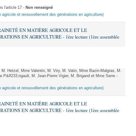
l'article 17 -
Non renseigné
e agricole et renouvellement des générations en agriculture)
ERAINETÉ EN MATIÈRE AGRICOLE ET LE
ONS EN AGRICULTURE - 1ère lecture (1ère assemblée
. Hetzel, Mme Valentin, M. Viry, M. Vatin, Mme Bazin-Malgras, M.
 P&#233;rigault, M. Jean-Pierre Vigier, M. Brigand et Mme Serre -
e agricole et renouvellement des générations en agriculture)
ERAINETÉ EN MATIÈRE AGRICOLE ET LE
ONS EN AGRICULTURE - 1ère lecture (1ère assemblée