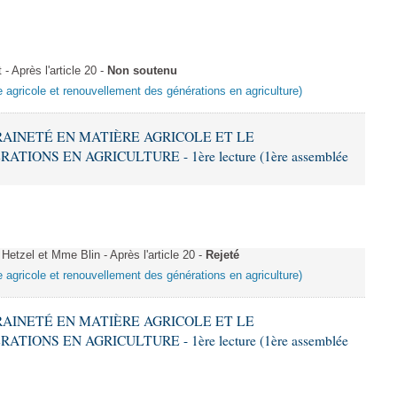
 Après l'article 20 -
Non soutenu
e agricole et renouvellement des générations en agriculture)
ERAINETÉ EN MATIÈRE AGRICOLE ET LE
ONS EN AGRICULTURE - 1ère lecture (1ère assemblée
tzel et Mme Blin - Après l'article 20 -
Rejeté
e agricole et renouvellement des générations en agriculture)
ERAINETÉ EN MATIÈRE AGRICOLE ET LE
ONS EN AGRICULTURE - 1ère lecture (1ère assemblée