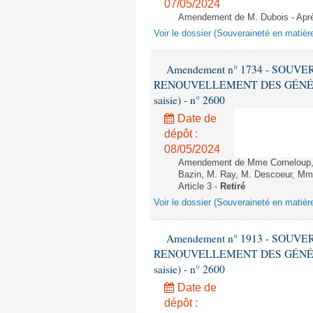
07/05/2024
Amendement de M. Dubois - Après 
Voir le dossier (Souveraineté en matièr
Amendement n° 1734 - SOUV
RENOUVELLEMENT DES GÉNÉRATI
saisie) - n° 2600
Date de
dépôt :
08/05/2024
Amendement de Mme Corneloup, M
Bazin, M. Ray, M. Descoeur, Mme
Article 3 -
Retiré
Voir le dossier (Souveraineté en matièr
Amendement n° 1913 - SOUV
RENOUVELLEMENT DES GÉNÉRATI
saisie) - n° 2600
Date de
dépôt :