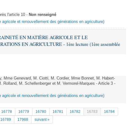
ès l'article 10 -
Non renseigné
e agricole et renouvellement des générations en agriculture)
ERAINETÉ EN MATIÈRE AGRICOLE ET LE
ONS EN AGRICULTURE - 1ère lecture (1ère assemblée
, Mme Genevard, M. Ciotti, M. Cordier, Mme Bonnet, M. Habert-
. Rolland, M. Schellenberger et M. Vermorel-Marques - Article 3 -
e agricole et renouvellement des générations en agriculture)
16778
16779
16780
16781
16782
16783
16784
16789
17988
suivant »