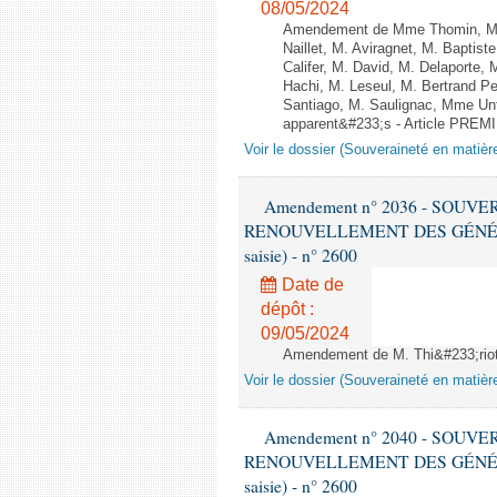
08/05/2024
Amendement de Mme Thomin, M. P
Naillet, M. Aviragnet, M. Baptis
Califer, M. David, M. Delaporte,
Hachi, M. Leseul, M. Bertrand 
Santiago, M. Saulignac, Mme Unte
apparent&#233;s - Article PREM
Voir le dossier (Souveraineté en matièr
Amendement n° 2036 - SOUV
RENOUVELLEMENT DES GÉNÉRATI
saisie) - n° 2600
Date de
dépôt :
09/05/2024
Amendement de M. Thi&#233;riot 
Voir le dossier (Souveraineté en matièr
Amendement n° 2040 - SOUV
RENOUVELLEMENT DES GÉNÉRATI
saisie) - n° 2600