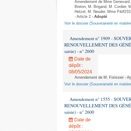
Amendement de Mme Genevard, M
Breton, M. Brigand, M. Cordier,
Hetzel, M. Neuder, Mme P&#233;ri
- Article 2 -
Adopté
Voir le dossier (Souveraineté en matièr
Amendement n° 1909 - SOUV
RENOUVELLEMENT DES GÉNÉRATI
saisie) - n° 2600
Date de
dépôt :
08/05/2024
Amendement de M. Forissier - Apr
Voir le dossier (Souveraineté en matièr
Amendement n° 1555 - SOUV
RENOUVELLEMENT DES GÉNÉRATI
saisie) - n° 2600
Date de
dépôt :