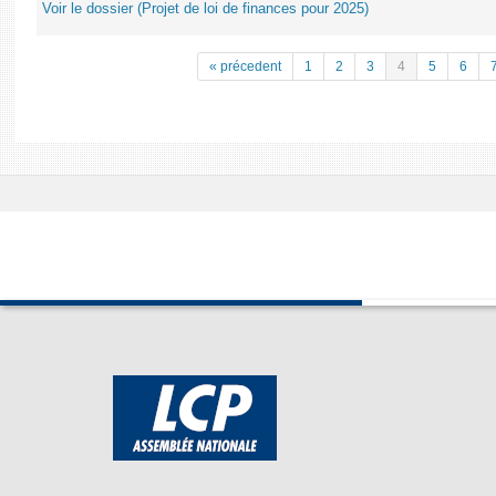
Voir le dossier (Projet de loi de finances pour 2025)
« précedent
1
2
3
4
5
6