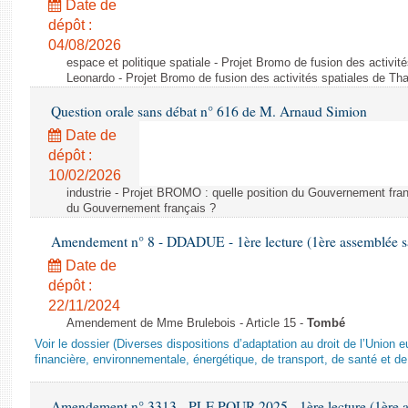
Date de
dépôt :
04/08/2026
espace et politique spatiale - Projet Bromo de fusion des activit
Leonardo - Projet Bromo de fusion des activités spatiales de Tha
Question orale sans débat n° 616 de M. Arnaud Simion
Date de
dépôt :
10/02/2026
industrie - Projet BROMO : quelle position du Gouvernement fran
du Gouvernement français ?
Amendement n° 8 - DDADUE - 1ère lecture (1ère assemblée sai
Date de
dépôt :
22/11/2024
Amendement de Mme Brulebois - Article 15 -
Tombé
Voir le dossier (Diverses dispositions d’adaptation au droit de l’Unio
financière, environnementale, énergétique, de transport, de santé et de
Amendement n° 3313 - PLF POUR 2025 - 1ère lecture (1ère as