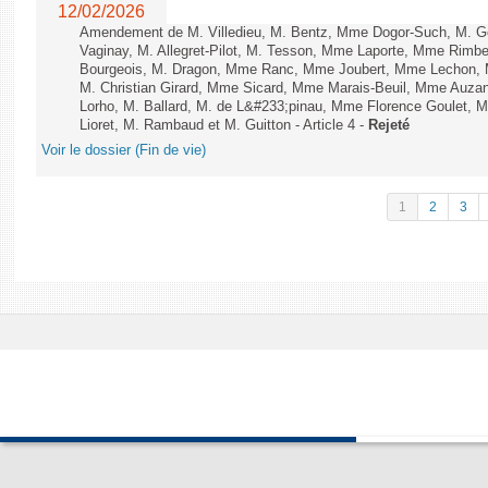
12/02/2026
Amendement de M. Villedieu, M. Bentz, Mme Dogor-Such, M. G
Vaginay, M. Allegret-Pilot, M. Tesson, Mme Laporte, Mme Rimbe
Bourgeois, M. Dragon, Mme Ranc, Mme Joubert, Mme Lechon, M
M. Christian Girard, Mme Sicard, Mme Marais-Beuil, Mme Au
Lorho, M. Ballard, M. de L&#233;pinau, Mme Florence Goulet, 
Lioret, M. Rambaud et M. Guitton - Article 4 -
Rejeté
Voir le dossier (Fin de vie)
1
2
3