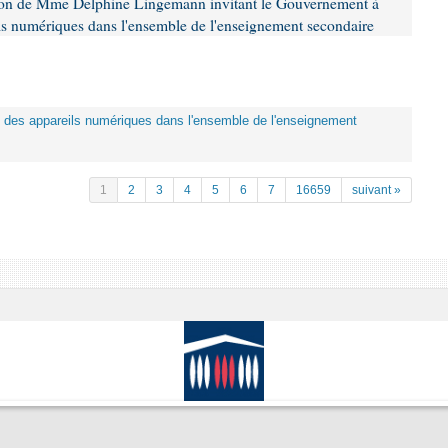
tion de Mme Delphine Lingemann invitant le Gouvernement à
eils numériques dans l'ensemble de l'enseignement secondaire
tion des appareils numériques dans l'ensemble de l'enseignement
1
2
3
4
5
6
7
16659
suivant »