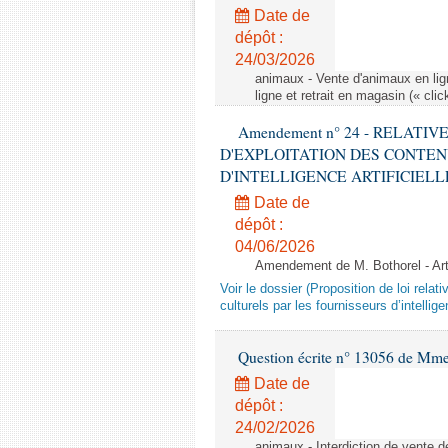
Date de
dépôt :
24/03/2026
animaux - Vente d'animaux en lign
ligne et retrait en magasin (« clic
Amendement n° 24 - RELATI
D'EXPLOITATION DES CONTEN
D'INTELLIGENCE ARTIFICIELLE - 1è
Date de
dépôt :
04/06/2026
Amendement de M. Bothorel - Ar
Voir le dossier (Proposition de loi relat
culturels par les fournisseurs d’intelligen
Question écrite n° 13056 de Mm
Date de
dépôt :
24/02/2026
animaux - Interdiction de vente de