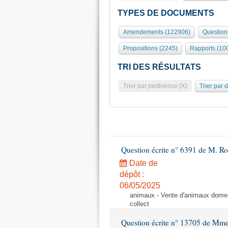
TYPES DE DOCUMENTS
Amendements (122906)
Question
Propositions (2245)
Rapports (10
TRI DES RÉSULTATS
Trier par pertinence (X)
Trier par 
Question écrite n° 6391 de M. R
Date de
dépôt :
06/05/2025
animaux - Vente d'animaux domest
collect
Question écrite n° 13705 de Mme