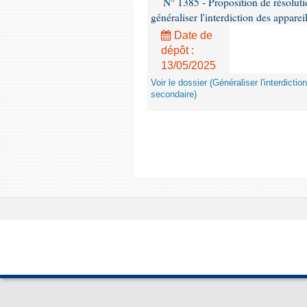
N° 1385 - Proposition de résolu
généraliser l'interdiction des appar
Date de
dépôt :
13/05/2025
Voir le dossier (Généraliser l'interdic
secondaire)