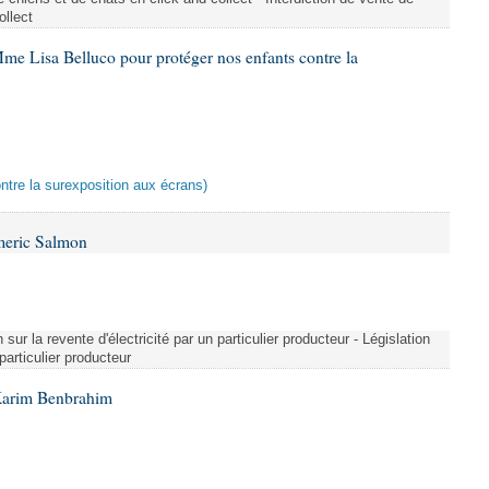
ollect
me Lisa Belluco pour protéger nos enfants contre la
ontre la surexposition aux écrans)
meric Salmon
 sur la revente d'électricité par un particulier producteur - Législation
 particulier producteur
Karim Benbrahim