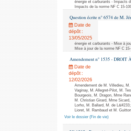
énergie et carburants - Impacts d
Impacts de la norme NF C 15-100 s
Question écrite n° 6574 de M. Jé
Date de
dépôt :
13/05/2025
énergie et carburants - Mise à jo
Mise à jour de la norme NF C 15-1
Amendement n° 1535 - DROIT À 
Date de
dépôt :
12/02/2026
Amendement de M. Villedieu, M
Vaginay, M. Allegret-Pilot, M. 
Bourgeois, M. Dragon, Mme Ran
M. Christian Girard, Mme Sica
Lorho, M. Ballard, M. de L&#233
Lioret, M. Rambaud et M. Guitton 
Voir le dossier (Fin de vie)