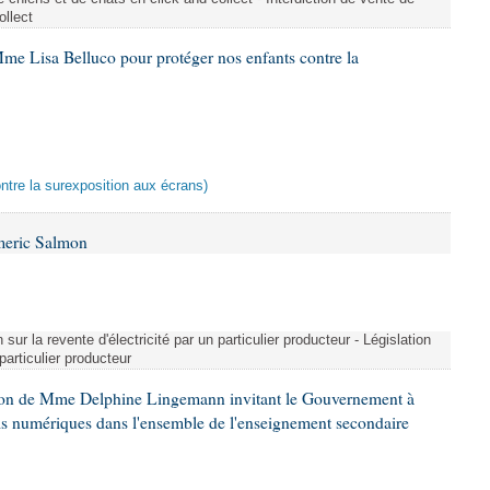
ollect
me Lisa Belluco pour protéger nos enfants contre la
ontre la surexposition aux écrans)
meric Salmon
 sur la revente d'électricité par un particulier producteur - Législation
 particulier producteur
tion de Mme Delphine Lingemann invitant le Gouvernement à
eils numériques dans l'ensemble de l'enseignement secondaire