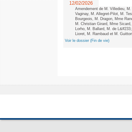
12/02/2026
Amendement de M. Villedieu, M
Vaginay, M. Allegret-Pilot, M. 
Bourgeois, M. Dragon, Mme Ran
M. Christian Girard, Mme Sica
Lorho, M. Ballard, M. de L&#233
Lioret, M. Rambaud et M. Guitton 
Voir le dossier (Fin de vie)