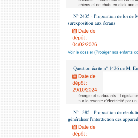
chiens et de chats en click and c
N° 2435 - Proposition de loi de M
surexposition aux écrans
Date de
dépôt :
04/02/2026
Voir le dossier (Protéger nos enfants c
Question écrite n° 1426 de M. E
Date de
dépôt :
29/10/2024
énergie et carburants - Législation
sur la revente d'électricité par un
N° 1385 - Proposition de résolu
généraliser l'interdiction des appar
Date de
dépôt :