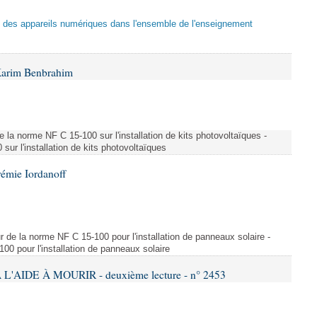
tion des appareils numériques dans l'ensemble de l'enseignement
Karim Benbrahim
e la norme NF C 15-100 sur l'installation de kits photovoltaïques -
ur l'installation de kits photovoltaïques
rémie Iordanoff
ur de la norme NF C 15-100 pour l'installation de panneaux solaire -
00 pour l'installation de panneaux solaire
L'AIDE À MOURIR - deuxième lecture - n° 2453