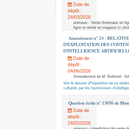
Date de
dépôt :
24/03/2026
animaux - Vente d'animaux en lign
ligne et retrait en magasin (« clic
Amendement n° 24 - RELATI
D'EXPLOITATION DES CONTEN
D'INTELLIGENCE ARTIFICIELLE - 1è
Date de
dépôt :
04/06/2026
Amendement de M. Bothorel - Ar
Voir le dossier (Proposition de loi relat
culturels par les fournisseurs d’intelligen
Question écrite n° 13056 de Mm
Date de
dépôt :
24/02/2026
animaux - Interdiction de vente de