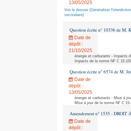
13/05/2025
Voir le dossier (Généraliser l'interdic
secondaire)
Question écrite n° 10336 de M. 
Date de
dépôt :
21/10/2025
énergie et carburants - Impacts d
Impacts de la norme NF C 15-100 s
Question écrite n° 6574 de M. Jé
Date de
dépôt :
13/05/2025
énergie et carburants - Mise à jo
Mise à jour de la norme NF C 15-1
Amendement n° 1535 - DROIT À 
Date de
dépôt :