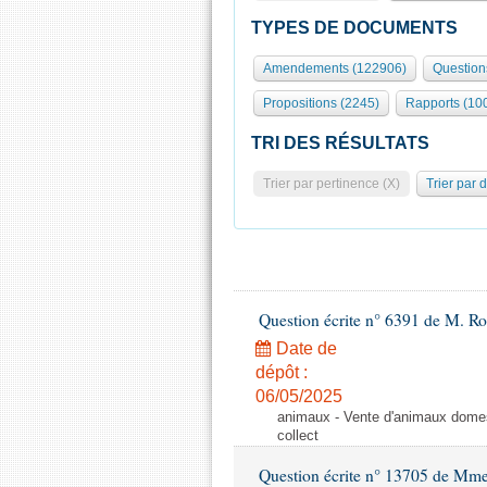
TYPES DE DOCUMENTS
Amendements (122906)
Question
Propositions (2245)
Rapports (10
TRI DES RÉSULTATS
Trier par pertinence (X)
Trier par 
Question écrite n° 6391 de M. R
Date de
dépôt :
06/05/2025
animaux - Vente d'animaux domest
collect
Question écrite n° 13705 de Mme