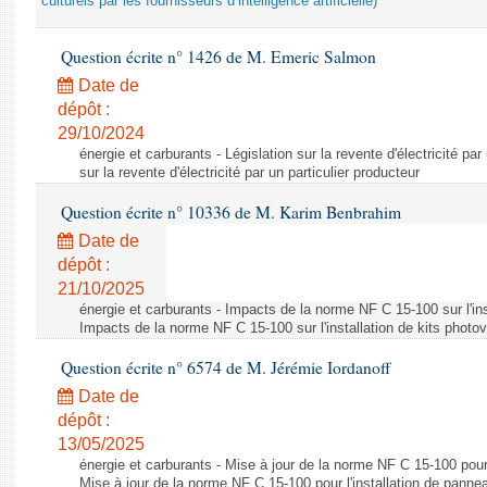
culturels par les fournisseurs d’intelligence artificielle)
Question écrite n° 1426 de M. Emeric Salmon
Date de
dépôt :
29/10/2024
énergie et carburants - Législation sur la revente d'électricité par
sur la revente d'électricité par un particulier producteur
Question écrite n° 10336 de M. Karim Benbrahim
Date de
dépôt :
21/10/2025
énergie et carburants - Impacts de la norme NF C 15-100 sur l'ins
Impacts de la norme NF C 15-100 sur l'installation de kits photo
Question écrite n° 6574 de M. Jérémie Iordanoff
Date de
dépôt :
13/05/2025
énergie et carburants - Mise à jour de la norme NF C 15-100 pour 
Mise à jour de la norme NF C 15-100 pour l'installation de panne