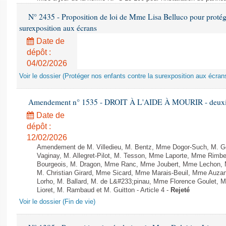
N° 2435 - Proposition de loi de Mme Lisa Belluco pour protége
surexposition aux écrans
Date de
dépôt :
04/02/2026
Voir le dossier (Protéger nos enfants contre la surexposition aux écran
Amendement n° 1535 - DROIT À L'AIDE À MOURIR - deuxièm
Date de
dépôt :
12/02/2026
Amendement de M. Villedieu, M. Bentz, Mme Dogor-Such, M. G
Vaginay, M. Allegret-Pilot, M. Tesson, Mme Laporte, Mme Rimbe
Bourgeois, M. Dragon, Mme Ranc, Mme Joubert, Mme Lechon, M
M. Christian Girard, Mme Sicard, Mme Marais-Beuil, Mme Au
Lorho, M. Ballard, M. de L&#233;pinau, Mme Florence Goulet, 
Lioret, M. Rambaud et M. Guitton - Article 4 -
Rejeté
Voir le dossier (Fin de vie)