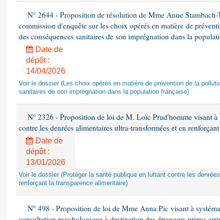
N° 2644 - Proposition de résolution de Mme Anne Stambach-Ter
commission d'enquête sur les choix opérés en matière de préventi
des conséquences sanitaires de son imprégnation dans la populati
Date de
dépôt :
14/04/2026
Voir le dossier (Les choix opérés en matière de prévention de la poll
sanitaires de son imprégnation dans la population française)
N° 2326 - Proposition de loi de M. Loïc Prud'homme visant à pr
contre les denrées alimentaires ultra-transformées et en renforçant
Date de
dépôt :
13/01/2026
Voir le dossier (Protéger la santé publique en luttant contre les denrée
renforçant la transparence alimentaire)
N° 498 - Proposition de loi de Mme Anna Pic visant à systémati
consultation psychologique à destination des étrangers primo-arri