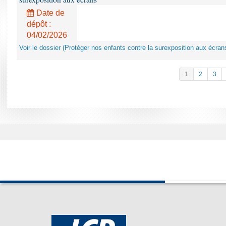
Date de
dépôt :
04/02/2026
Voir le dossier (Protéger nos enfants contre la surexposition aux écran
1
2
3