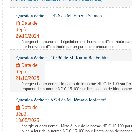
culturels par les fournisseurs d’intelligence artificielle)
Question écrite n° 1426 de M. Emeric Salmon
Date de
dépôt :
29/10/2024
énergie et carburants - Législation sur la revente d'électricité par
sur la revente d'électricité par un particulier producteur
Question écrite n° 10336 de M. Karim Benbrahim
Date de
dépôt :
21/10/2025
énergie et carburants - Impacts de la norme NF C 15-100 sur l'ins
Impacts de la norme NF C 15-100 sur l'installation de kits photo
Question écrite n° 6574 de M. Jérémie Iordanoff
Date de
dépôt :
13/05/2025
énergie et carburants - Mise à jour de la norme NF C 15-100 pour 
Mise à jour de la norme NF C 15-100 pour l'installation de panne