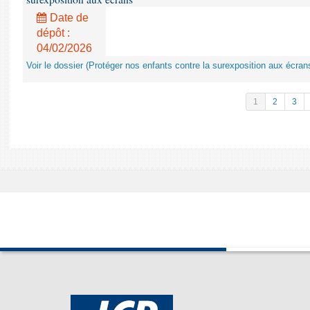
Date de
dépôt :
04/02/2026
Voir le dossier (Protéger nos enfants contre la surexposition aux écran
1
2
3