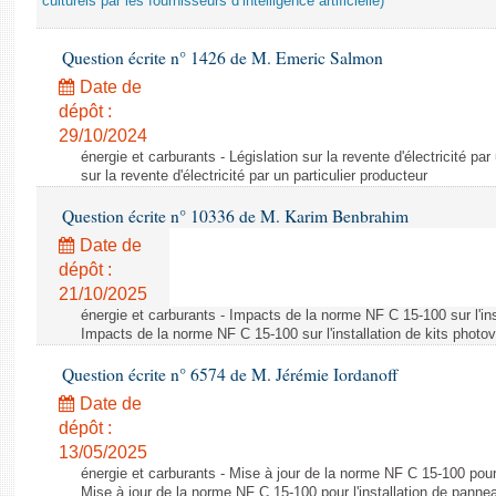
culturels par les fournisseurs d’intelligence artificielle)
Question écrite n° 1426 de M. Emeric Salmon
Date de
dépôt :
29/10/2024
énergie et carburants - Législation sur la revente d'électricité par
sur la revente d'électricité par un particulier producteur
Question écrite n° 10336 de M. Karim Benbrahim
Date de
dépôt :
21/10/2025
énergie et carburants - Impacts de la norme NF C 15-100 sur l'ins
Impacts de la norme NF C 15-100 sur l'installation de kits photo
Question écrite n° 6574 de M. Jérémie Iordanoff
Date de
dépôt :
13/05/2025
énergie et carburants - Mise à jour de la norme NF C 15-100 pour 
Mise à jour de la norme NF C 15-100 pour l'installation de panne