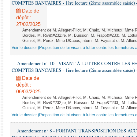
COMPTES BANCAIRES - 1ère lecture (2ème assemblée saisie) -
Date de
dépôt :
27/02/2025
Amendement de M. Allegret-Pilot, M. Chaix, M. Michoux, Mme
Bordes, M. Rivi&#232;re, M. Buisson, M. Frapp&#233;, M. Lotti
Guiniot, M. Perez, Mme D&apos;Intorni, M. Fayssat et M. Alloncle
Voir le dossier (Proposition de loi visant à lutter contre les fermeture
Amendement n° 10 - VISANT À LUTTER CONTRE LES
COMPTES BANCAIRES - 1ère lecture (2ème assemblée saisie) -
Date de
dépôt :
06/03/2025
Amendement de M. Allegret-Pilot, M. Chaix, M. Michoux, Mme
Bordes, M. Rivi&#232;re, M. Buisson, M. Frapp&#233;, M. Lotti
Guiniot, M. Perez, Mme D&apos;Intorni, M. Fayssat et M. Alloncle
Voir le dossier (Proposition de loi visant à lutter contre les fermeture
Amendement n° 8 - PORTANT TRANSPOSITION DES A