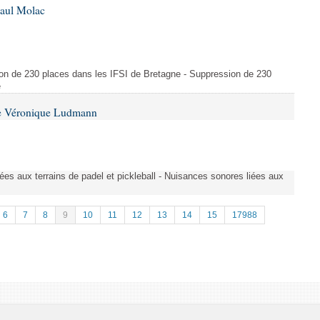
Paul Molac
ion de 230 places dans les IFSI de Bretagne - Suppression de 230
e
me Véronique Ludmann
es aux terrains de padel et pickleball - Nuisances sonores liées aux
6
7
8
9
10
11
12
13
14
15
17988