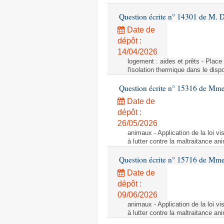
Question écrite n° 14301 de M. D
Date de
dépôt :
14/04/2026
logement : aides et prêts - Place
l'isolation thermique dans le dis
Question écrite n° 15316 de M
Date de
dépôt :
26/05/2026
animaux - Application de la loi vis
à lutter contre la maltraitance an
Question écrite n° 15716 de Mm
Date de
dépôt :
09/06/2026
animaux - Application de la loi vis
à lutter contre la maltraitance an