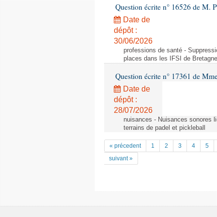
Question écrite n° 16526 de M. 
Date de
dépôt :
30/06/2026
professions de santé - Suppress
places dans les IFSI de Bretagn
Question écrite n° 17361 de M
Date de
dépôt :
28/07/2026
nuisances - Nuisances sonores lié
terrains de padel et pickleball
« précedent
1
2
3
4
5
suivant »