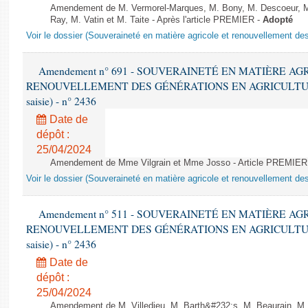
Amendement de M. Vermorel-Marques, M. Bony, M. Descoeur,
Ray, M. Vatin et M. Taite - Après l'article PREMIER -
Adopté
Voir le dossier (Souveraineté en matière agricole et renouvellement des
Amendement n° 691 - SOUVERAINETÉ EN MATIÈRE AG
RENOUVELLEMENT DES GÉNÉRATIONS EN AGRICULTURE - 1è
saisie) - n° 2436
Date de
dépôt :
25/04/2024
Amendement de Mme Vilgrain et Mme Josso - Article PREMIER
Voir le dossier (Souveraineté en matière agricole et renouvellement des
Amendement n° 511 - SOUVERAINETÉ EN MATIÈRE AG
RENOUVELLEMENT DES GÉNÉRATIONS EN AGRICULTURE - 1è
saisie) - n° 2436
Date de
dépôt :
25/04/2024
Amendement de M. Villedieu, M. Barth&#232;s, M. Beaurain, M.