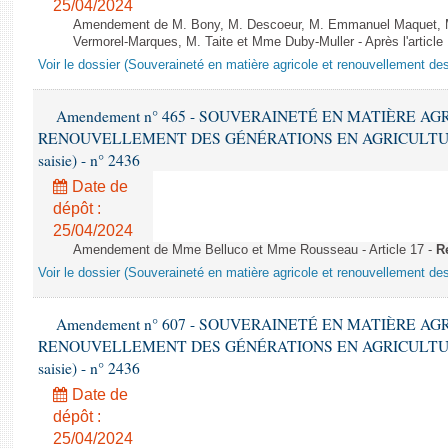
25/04/2024
Amendement de M. Bony, M. Descoeur, M. Emmanuel Maquet, M
Vermorel-Marques, M. Taite et Mme Duby-Muller - Après l'article
Voir le dossier (Souveraineté en matière agricole et renouvellement des
Amendement n° 465 - SOUVERAINETÉ EN MATIÈRE AG
RENOUVELLEMENT DES GÉNÉRATIONS EN AGRICULTURE - 1è
saisie) - n° 2436
Date de
dépôt :
25/04/2024
Amendement de Mme Belluco et Mme Rousseau - Article 17 -
R
Voir le dossier (Souveraineté en matière agricole et renouvellement des
Amendement n° 607 - SOUVERAINETÉ EN MATIÈRE AG
RENOUVELLEMENT DES GÉNÉRATIONS EN AGRICULTURE - 1è
saisie) - n° 2436
Date de
dépôt :
25/04/2024