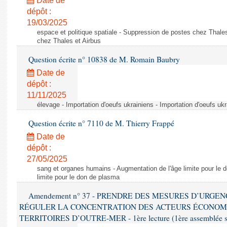
Date de
dépôt :
19/03/2025
espace et politique spatiale - Suppression de postes chez Thale
chez Thales et Airbus
Question écrite n° 10838 de M. Romain Baubry
Date de
dépôt :
11/11/2025
élevage - Importation d'oeufs ukrainiens - Importation d'oeufs uk
Question écrite n° 7110 de M. Thierry Frappé
Date de
dépôt :
27/05/2025
sang et organes humains - Augmentation de l'âge limite pour le 
limite pour le don de plasma
Amendement n° 37 - PRENDRE DES MESURES D’URGE
RÉGULER LA CONCENTRATION DES ACTEURS ÉCONOM
TERRITOIRES D’OUTRE-MER - 1ère lecture (1ère assemblée sai