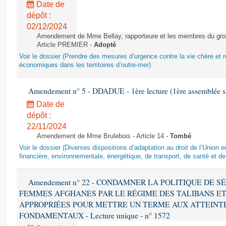
Date de
dépôt :
02/12/2024
Amendement de Mme Bellay, rapporteure et les membres du grou
Article PREMIER -
Adopté
Voir le dossier (Prendre des mesures d’urgence contre la vie chère et r
économiques dans les territoires d’outre-mer)
Amendement n° 5 - DDADUE - 1ère lecture (1ère assemblée sai
Date de
dépôt :
22/11/2024
Amendement de Mme Brulebois - Article 14 -
Tombé
Voir le dossier (Diverses dispositions d’adaptation au droit de l’Unio
financière, environnementale, énergétique, de transport, de santé et de
Amendement n° 22 - CONDAMNER LA POLITIQUE DE 
FEMMES AFGHANES PAR LE RÉGIME DES TALIBANS E
APPROPRIÉES POUR METTRE UN TERME AUX ATTEINTE
FONDAMENTAUX - Lecture unique - n° 1572