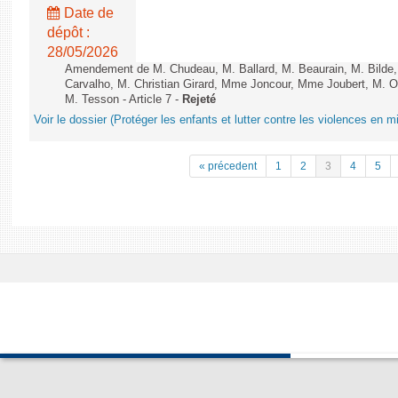
Date de
dépôt :
28/05/2026
Amendement de M. Chudeau, M. Ballard, M. Beaurain, M. Bilde
Carvalho, M. Christian Girard, Mme Joncour, Mme Joubert, M. 
M. Tesson - Article 7 -
Rejeté
Voir le dossier (Protéger les enfants et lutter contre les violences en mi
« précedent
1
2
3
4
5