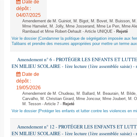
Date de
dépôt :
04/07/2025
Amendement de M. Guiniot, M. Bigot, M. Bovet, M. Buisson, M.
Mme Hamelet, M. Jolly, Mme Josserand, Mme Le Pen, Mme Alex
Rambaud et Mme Robert-Dehault - Article UNIQUE -
Rejeté
Voir le dossier (Condamner la politique de ségrégation imposée aux f
Talibans et prendre des mesures appropriées pour mettre un terme aux 
Amendement n° 6 - PROTÉGER LES ENFANTS ET LUT
EN MILIEU SCOLAIRE - 1ère lecture (1ère assemblée saisie) - 
Date de
dépôt :
19/05/2026
Amendement de M. Chudeau, M. Ballard, M. Beaurain, M. Bilde
Carvalho, M. Christian Girard, Mme Joncour, Mme Joubert, M. 
M. Tesson - Article 7 -
Rejeté
Voir le dossier (Protéger les enfants et lutter contre les violences en mi
Amendement n° 12 - PROTÉGER LES ENFANTS ET LU
EN MILIEU SCOLAIRE - 1ère lecture (1ère assemblée saisie) - 