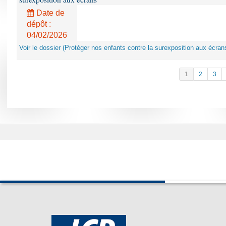
Date de
dépôt :
04/02/2026
Voir le dossier (Protéger nos enfants contre la surexposition aux écran
1
2
3