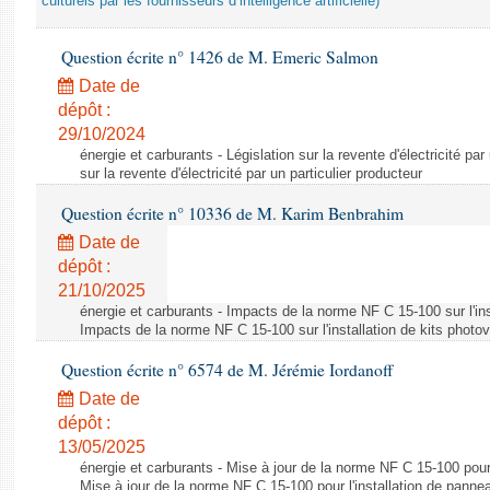
culturels par les fournisseurs d’intelligence artificielle)
Question écrite n° 1426 de M. Emeric Salmon
Date de
dépôt :
29/10/2024
énergie et carburants - Législation sur la revente d'électricité par
sur la revente d'électricité par un particulier producteur
Question écrite n° 10336 de M. Karim Benbrahim
Date de
dépôt :
21/10/2025
énergie et carburants - Impacts de la norme NF C 15-100 sur l'ins
Impacts de la norme NF C 15-100 sur l'installation de kits photo
Question écrite n° 6574 de M. Jérémie Iordanoff
Date de
dépôt :
13/05/2025
énergie et carburants - Mise à jour de la norme NF C 15-100 pour 
Mise à jour de la norme NF C 15-100 pour l'installation de panne