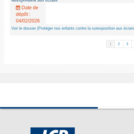
Date de
dépôt :
04/02/2026
Voir le dossier (Protéger nos enfants contre la surexposition aux écran
1
2
3