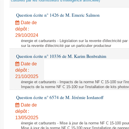
culturels par les fournisseurs d’intelligence artificielle)
Question écrite n° 1426 de M. Emeric Salmon
Date de
dépôt :
29/10/2024
énergie et carburants - Législation sur la revente d'électricité par
sur la revente d'électricité par un particulier producteur
Question écrite n° 10336 de M. Karim Benbrahim
Date de
dépôt :
21/10/2025
énergie et carburants - Impacts de la norme NF C 15-100 sur l'ins
Impacts de la norme NF C 15-100 sur l'installation de kits photo
Question écrite n° 6574 de M. Jérémie Iordanoff
Date de
dépôt :
13/05/2025
énergie et carburants - Mise à jour de la norme NF C 15-100 pour 
Mise à jour de la norme NF C 15-100 pour l'installation de panne