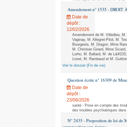
Amendement n° 1535 - DROIT À 
Date de
dépôt :
12/02/2026
Amendement de M. Villedieu, M
Vaginay, M. Allegret-Pilot, M. 
Bourgeois, M. Dragon, Mme Ran
M. Christian Girard, Mme Sica
Lorho, M. Ballard, M. de L&#233
Lioret, M. Rambaud et M. Guitton 
Voir le dossier (Fin de vie)
Question écrite n° 16309 de Mm
Date de
dépôt :
23/06/2026
santé - Prise en compte des troub
des troubles psychiatriques dans 
N° 2435 - Proposition de loi de M
surexposition aux écrans