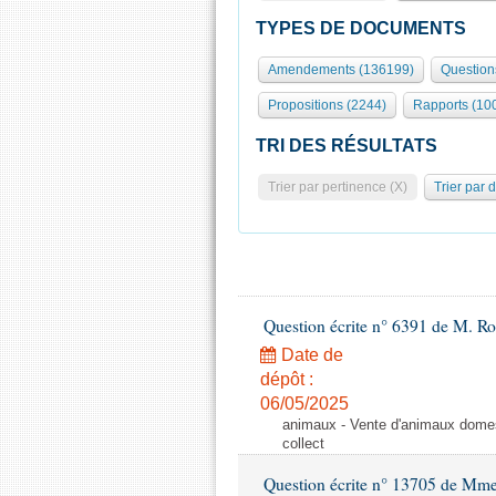
TYPES DE DOCUMENTS
Amendements (136199)
Question
Propositions (2244)
Rapports (10
TRI DES RÉSULTATS
Trier par pertinence (X)
Trier par 
Question écrite n° 6391 de M. R
Date de
dépôt :
06/05/2025
animaux - Vente d'animaux domest
collect
Question écrite n° 13705 de Mme