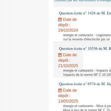
culturels par les fournisseurs d’intelligen
Question écrite n° 1426 de M. E
Date de
dépôt :
29/10/2024
énergie et carburants - Législation
sur la revente d'électricité par un
Question écrite n° 10336 de M. 
Date de
dépôt :
21/10/2025
énergie et carburants - Impacts d
Impacts de la norme NF C 15-100 s
Question écrite n° 6574 de M. Jé
Date de
dépôt :
13/05/2025
énergie et carburants - Mise à jo
Mise à jour de la norme NF C 15-1