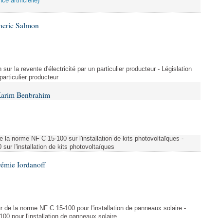
ce artificielle)
meric Salmon
 sur la revente d'électricité par un particulier producteur - Législation
 particulier producteur
Karim Benbrahim
e la norme NF C 15-100 sur l'installation de kits photovoltaïques -
ur l'installation de kits photovoltaïques
rémie Iordanoff
ur de la norme NF C 15-100 pour l'installation de panneaux solaire -
00 pour l'installation de panneaux solaire