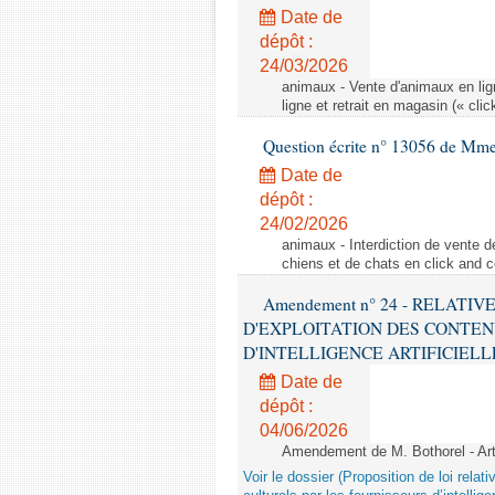
Date de
dépôt :
24/03/2026
animaux - Vente d'animaux en lign
ligne et retrait en magasin (« clic
Question écrite n° 13056 de Mm
Date de
dépôt :
24/02/2026
animaux - Interdiction de vente de
chiens et de chats en click and c
Amendement n° 24 - RELATI
D'EXPLOITATION DES CONTEN
D'INTELLIGENCE ARTIFICIELLE - 1è
Date de
dépôt :
04/06/2026
Amendement de M. Bothorel - Ar
Voir le dossier (Proposition de loi relat