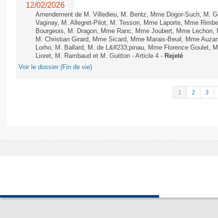
12/02/2026
Amendement de M. Villedieu, M. Bentz, Mme Dogor-Such, M. G
Vaginay, M. Allegret-Pilot, M. Tesson, Mme Laporte, Mme Rimbe
Bourgeois, M. Dragon, Mme Ranc, Mme Joubert, Mme Lechon, M
M. Christian Girard, Mme Sicard, Mme Marais-Beuil, Mme Au
Lorho, M. Ballard, M. de L&#233;pinau, Mme Florence Goulet, 
Lioret, M. Rambaud et M. Guitton - Article 4 -
Rejeté
Voir le dossier (Fin de vie)
1
2
3