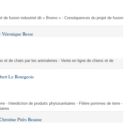
t de fusion industriel dit « Bromo » - Conséquences du projet de fusion
e Véronique Besse
s et de chats par les animaleries - Vente en ligne de chiens et de
bert Le Bourgeois
rre - Interdiction de produits phytosanitaires - Filière pommes de terre -
taires
hristine Pirès Beaune