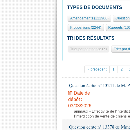
TYPES DE DOCUMENTS
Amendements (122906)
Question
Propositions (2244)
Rapports (10
TRI DES RÉSULTATS
Trier par pertinence (X)
Trier par 
« précedent
1
2
Question écrite n° 13241 de M. P
Date de
dépôt :
03/03/2026
animaux - Effectivité de l'interdi
l'interdiction de vente de chiens 
Question écrite n° 13378 de Mme 