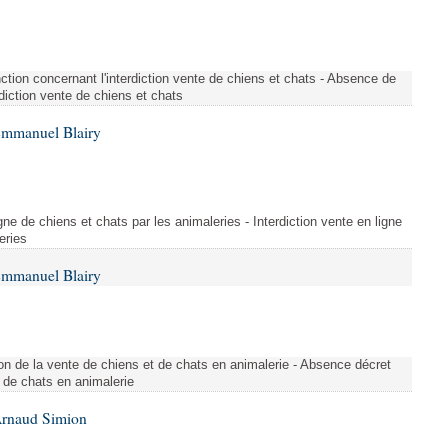
tion concernant l'interdiction vente de chiens et chats - Absence de
rdiction vente de chiens et chats
Emmanuel Blairy
gne de chiens et chats par les animaleries - Interdiction vente en ligne
eries
Emmanuel Blairy
n de la vente de chiens et de chats en animalerie - Absence décret
 de chats en animalerie
Arnaud Simion