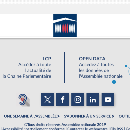
LCP
OPEN DATA
Accédez à toute
Accédez à toutes
l'actualité de
les données de
la Chaine Parlementaire
l'Assemblée nationale
UNE SEMAINE À L'ASSEMBLÉE
S'ABONNER À UN SERVICE
OUTIL
©Tous droits réservés Assemblée nationale 2019
|
Accessibilité : partiellement conforme
|
Contacter le webmestre
|
Fils RSS
|
Ge