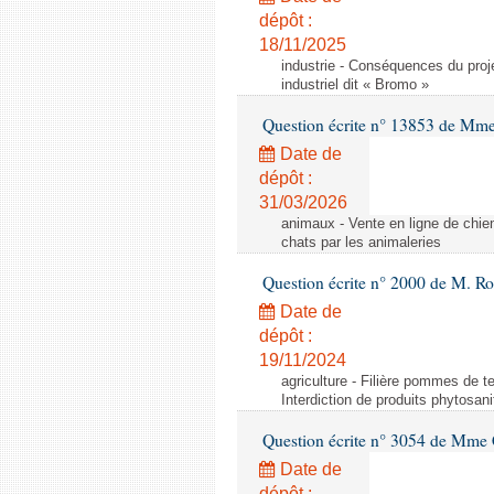
dépôt :
18/11/2025
industrie - Conséquences du proje
industriel dit « Bromo »
Question écrite n° 13853 de Mm
Date de
dépôt :
31/03/2026
animaux - Vente en ligne de chien
chats par les animaleries
Question écrite n° 2000 de M. Ro
Date de
dépôt :
19/11/2024
agriculture - Filière pommes de te
Interdiction de produits phytosani
Question écrite n° 3054 de Mme C
Date de
dépôt :