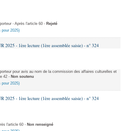
teur - Après l'article 60 -
Rejeté
es pour 2025)
025 - 1ère lecture (1ère assemblée saisie) - n° 324
rteur pour avis au nom de la commission des affaires culturelles et
le 42 -
Non soutenu
es pour 2025)
025 - 1ère lecture (1ère assemblée saisie) - n° 324
s l'article 60 -
Non renseigné