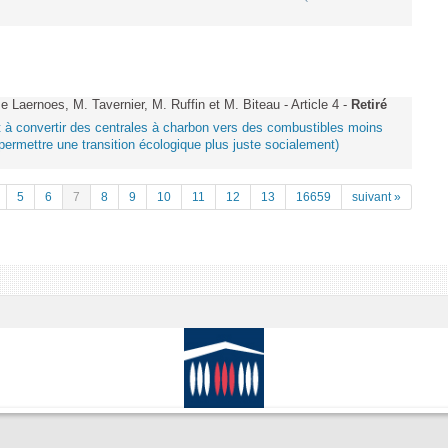
aernoes, M. Tavernier, M. Ruffin et M. Biteau - Article 4 -
Retiré
ant à convertir des centrales à charbon vers des combustibles moins
ermettre une transition écologique plus juste socialement)
5
6
7
8
9
10
11
12
13
16659
suivant »