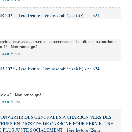
es pour 2025)
025 - 1ère lecture (1ère assemblée saisie) - n° 324
rteur pour avis au nom de la commission des affaires culturelles et
le 42 -
Non renseigné
es pour 2025)
025 - 1ère lecture (1ère assemblée saisie) - n° 324
icle 42 -
Non renseigné
es pour 2025)
 À CONVERTIR DES CENTRALES À CHARBON VERS DES
EURS EN DIOXYDE DE CARBONE POUR PERMETTRE
LUS JUSTE SOCIALEMENT - 1ère lecture (2ème