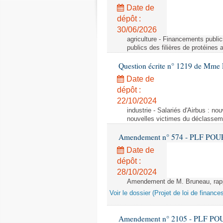
Date de
dépôt :
30/06/2026
agriculture - Financements public
publics des filières de protéines
Question écrite n° 1219 de Mme 
Date de
dépôt :
22/10/2024
industrie - Salariés d'Airbus : no
nouvelles victimes du déclasseme
Amendement n° 574 - PLF POUR 20
Date de
dépôt :
28/10/2024
Amendement de M. Bruneau, rappo
Voir le dossier (Projet de loi de financ
Amendement n° 2105 - PLF POUR 2