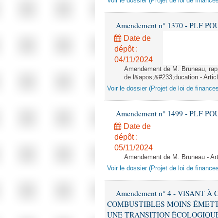
Voir le dossier (Projet de loi de financ
Amendement n° 1370 - PLF POUR 2
Date de
dépôt :
04/11/2024
Amendement de M. Bruneau, rappo
de l&apos;&#233;ducation - Artic
Voir le dossier (Projet de loi de financ
Amendement n° 1499 - PLF POUR 2
Date de
dépôt :
05/11/2024
Amendement de M. Bruneau - Art
Voir le dossier (Projet de loi de financ
Amendement n° 4 - VISANT
COMBUSTIBLES MOINS ÉMETT
UNE TRANSITION ÉCOLOGIQUE P