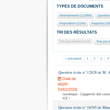
TYPES DE DOCUMENTS
Amendements (122906)
Question
Propositions (2244)
Rapports (10
TRI DES RÉSULTATS
Trier par pertinence (X)
Trier par 
« précedent
1
2
3
4
Question écrite n° 12628 de M. A
Date de
dépôt :
03/02/2026
numérique - Capgemini doit cesser
ICE !
Question écrite n° 16345 de Mm