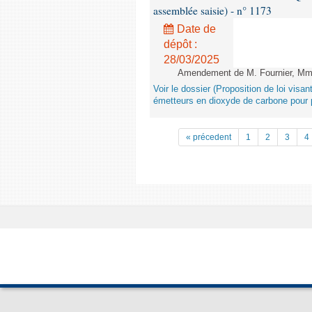
assemblée saisie) - n° 1173
Date de
dépôt :
28/03/2025
Amendement de M. Fournier, Mme L
Voir le dossier (Proposition de loi vis
émetteurs en dioxyde de carbone pour p
« précedent
1
2
3
4