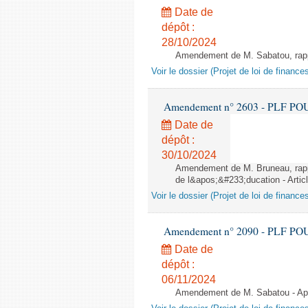
Date de
dépôt :
28/10/2024
Amendement de M. Sabatou, rappor
Voir le dossier (Projet de loi de financ
Amendement n° 2603 - PLF POUR 2
Date de
dépôt :
30/10/2024
Amendement de M. Bruneau, rappo
de l&apos;&#233;ducation - Artic
Voir le dossier (Projet de loi de financ
Amendement n° 2090 - PLF POUR 2
Date de
dépôt :
06/11/2024
Amendement de M. Sabatou - Aprè