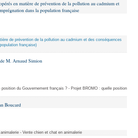
opérés en matière de prévention de la pollution au cadmium et
imprégnation dans la population française
atière de prévention de la pollution au cadmium et des conséquences
population française)
6 de M. Arnaud Simion
e position du Gouvernement français ? - Projet BROMO : quelle position
Ian Boucard
animalerie - Vente chien et chat en animalerie