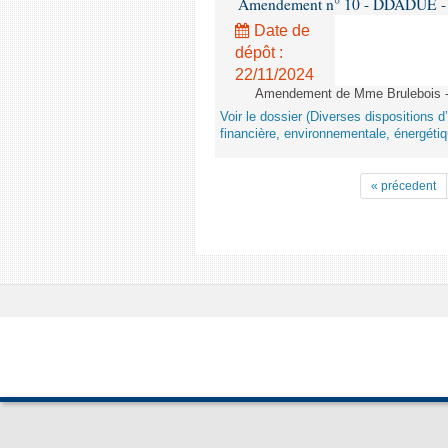
Amendement n° 10 - DDADUE - 1èr
Date de
dépôt :
22/11/2024
Amendement de Mme Brulebois - 
Voir le dossier (Diverses dispositions 
financière, environnementale, énergétiq
« précedent