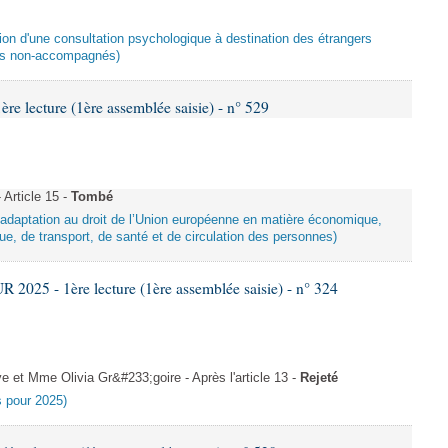
ation d'une consultation psychologique à destination des étrangers
ers non-accompagnés)
 lecture (1ère assemblée saisie) - n° 529
Article 15 -
Tombé
d’adaptation au droit de l’Union européenne en matière économique,
ue, de transport, de santé et de circulation des personnes)
025 - 1ère lecture (1ère assemblée saisie) - n° 324
et Mme Olivia Gr&#233;goire - Après l'article 13 -
Rejeté
es pour 2025)