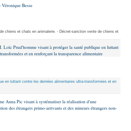
e Véronique Besse
de chiens et chats en animalerie. - Décret-sanction vente de chiens et
. Loïc Prud'homme visant à protéger la santé publique en luttant
-transformées et en renforçant la transparence alimentaire
que en luttant contre les denrées alimentaires ultra-transformées et en
e Anna Pic visant à systématiser la réalisation d'une
tion des étrangers primo-arrivants et des mineurs étrangers non-