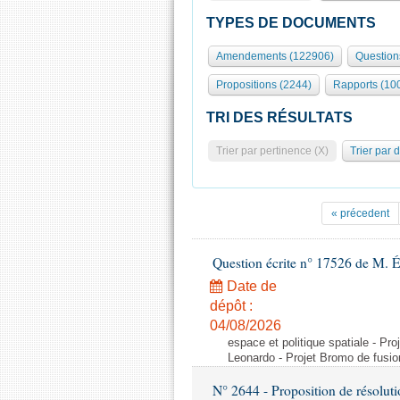
TYPES DE DOCUMENTS
Amendements (122906)
Question
Propositions (2244)
Rapports (10
TRI DES RÉSULTATS
Trier par pertinence (X)
Trier par 
« précedent
Question écrite n° 17526 de M. 
Date de
dépôt :
04/08/2026
espace et politique spatiale - Pr
Leonardo - Projet Bromo de fusio
N° 2644 - Proposition de résolut