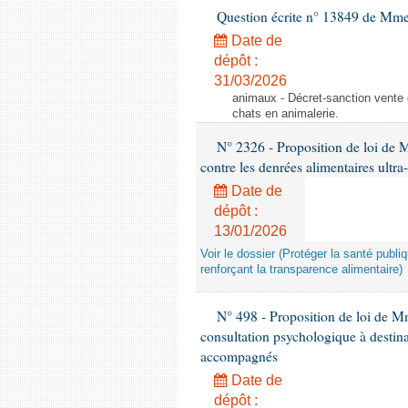
Question écrite n° 13849 de Mm
Date de
dépôt :
31/03/2026
animaux - Décret-sanction vente 
chats en animalerie.
N° 2326 - Proposition de loi de M
contre les denrées alimentaires ultra
Date de
dépôt :
13/01/2026
Voir le dossier (Protéger la santé publi
renforçant la transparence alimentaire)
N° 498 - Proposition de loi de Mm
consultation psychologique à destina
accompagnés
Date de
dépôt :