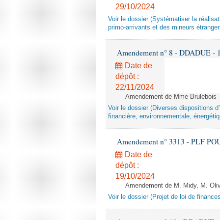
29/10/2024
Voir le dossier (Systématiser la réalis
primo-arrivants et des mineurs étrang
Amendement n° 8 - DDADUE - 1ère
Date de
dépôt :
22/11/2024
Amendement de Mme Brulebois - 
Voir le dossier (Diverses dispositions 
financière, environnementale, énergétiq
Amendement n° 3313 - PLF POUR 2
Date de
dépôt :
19/10/2024
Amendement de M. Midy, M. Olive 
Voir le dossier (Projet de loi de financ