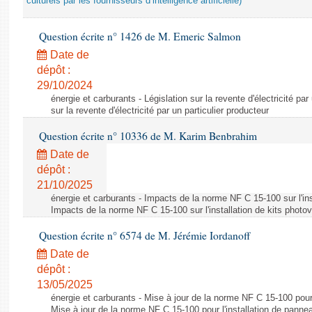
culturels par les fournisseurs d’intelligence artificielle)
Question écrite n° 1426 de M. Emeric Salmon
Date de
dépôt :
29/10/2024
énergie et carburants - Législation sur la revente d'électricité par
sur la revente d'électricité par un particulier producteur
Question écrite n° 10336 de M. Karim Benbrahim
Date de
dépôt :
21/10/2025
énergie et carburants - Impacts de la norme NF C 15-100 sur l'ins
Impacts de la norme NF C 15-100 sur l'installation de kits photo
Question écrite n° 6574 de M. Jérémie Iordanoff
Date de
dépôt :
13/05/2025
énergie et carburants - Mise à jour de la norme NF C 15-100 pour 
Mise à jour de la norme NF C 15-100 pour l'installation de panne