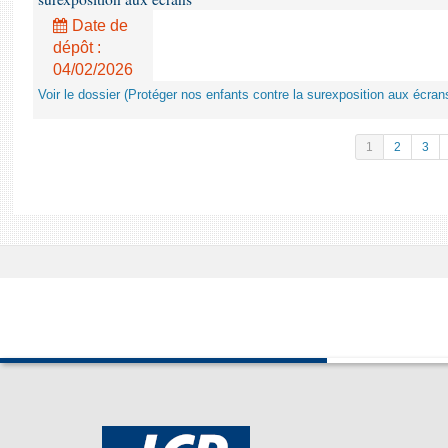
Date de
dépôt :
04/02/2026
Voir le dossier (Protéger nos enfants contre la surexposition aux écran
1
2
3