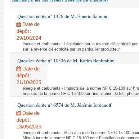
culturels par les fournisseurs d’intelligence artificielle)
Question écrite n° 1426 de M. Emeric Salmon
Date de
dépôt :
29/10/2024
énergie et carburants - Législation sur la revente d'électricité par
sur la revente d'électricité par un particulier producteur
Question écrite n° 10336 de M. Karim Benbrahim
Date de
dépôt :
21/10/2025
énergie et carburants - Impacts de la norme NF C 15-100 sur l'ins
Impacts de la norme NF C 15-100 sur l'installation de kits photo
Question écrite n° 6574 de M. Jérémie Iordanoff
Date de
dépôt :
13/05/2025
énergie et carburants - Mise à jour de la norme NF C 15-100 pour 
Mise à jour de la norme NF C 15-100 pour l'installation de panne