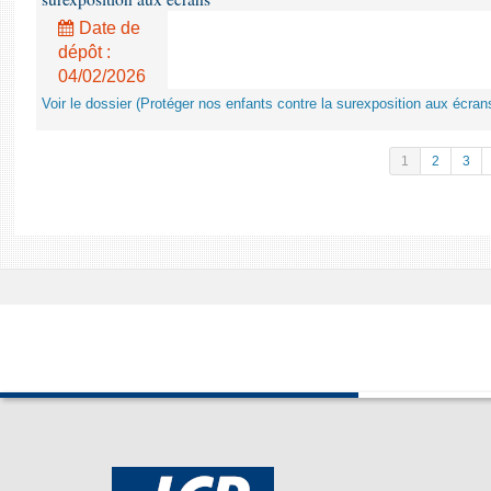
Date de
dépôt :
04/02/2026
Voir le dossier (Protéger nos enfants contre la surexposition aux écran
1
2
3