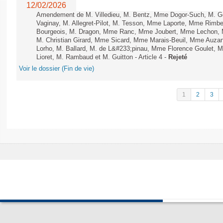
12/02/2026
Amendement de M. Villedieu, M. Bentz, Mme Dogor-Such, M. G
Vaginay, M. Allegret-Pilot, M. Tesson, Mme Laporte, Mme Rimbe
Bourgeois, M. Dragon, Mme Ranc, Mme Joubert, Mme Lechon, M
M. Christian Girard, Mme Sicard, Mme Marais-Beuil, Mme Au
Lorho, M. Ballard, M. de L&#233;pinau, Mme Florence Goulet, 
Lioret, M. Rambaud et M. Guitton - Article 4 -
Rejeté
Voir le dossier (Fin de vie)
1
2
3