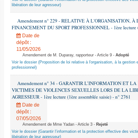
libération de leur agresseur)
Amendement n° 229 - RELATIVE À L'ORGANISATION, À
FINANCEMENT DU SPORT PROFESSIONNEL - 1ère lecture (2èm
Date de
dépôt :
11/05/2026
Amendement de M. Duparay, rapporteur - Article 9 -
Adopté
Voir le dossier (Proposition de loi relative à l'organisation, à la gestio
professionnel)
Amendement n° 34 - GARANTIR L’INFORMATION ET L
VICTIMES DE VIOLENCES SEXUELLES LORS DE LA LI
AGRESSEUR - 1ère lecture (1ère assemblée saisie) - n° 2761
Date de
dépôt :
07/05/2026
Amendement de Mme Yadan - Article 3 -
Rejeté
Voir le dossier (Garantir l’information et la protection effective des vic
libération de leur agresseur)