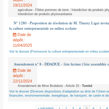
19/11/2024
agriculture - Filière pommes de terre - Interdiction de produits ph
Interdiction de produits phytosanitaires
N° 1280 - Proposition de résolution de M. Thierry Liger invi
la culture entrepreneuriale en milieu scolaire
Date de
dépôt :
11/04/2025
Voir le dossier (Promouvoir la culture entrepreneuriale en milieu scolair
Amendement n° 8 - DDADUE - 1ère lecture (1ère assemblée sai
Date de
dépôt :
22/11/2024
Amendement de Mme Brulebois - Article 15 -
Tombé
Voir le dossier (Diverses dispositions d’adaptation au droit de l’Unio
financière, environnementale, énergétique, de transport, de santé et de
« précedent
1
2
3
4
5
6
7
8