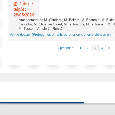
Date de
dépôt :
28/05/2026
Amendement de M. Chudeau, M. Ballard, M. Beaurain, M. Bilde
Carvalho, M. Christian Girard, Mme Joncour, Mme Joubert, M. 
M. Tesson - Article 7 -
Rejeté
Voir le dossier (Protéger les enfants et lutter contre les violences en mi
« précedent
1
2
3
4
5