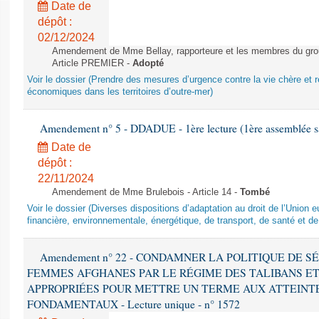
Date de
dépôt :
02/12/2024
Amendement de Mme Bellay, rapporteure et les membres du grou
Article PREMIER -
Adopté
Voir le dossier (Prendre des mesures d’urgence contre la vie chère et r
économiques dans les territoires d’outre-mer)
Amendement n° 5 - DDADUE - 1ère lecture (1ère assemblée sai
Date de
dépôt :
22/11/2024
Amendement de Mme Brulebois - Article 14 -
Tombé
Voir le dossier (Diverses dispositions d’adaptation au droit de l’Unio
financière, environnementale, énergétique, de transport, de santé et de
Amendement n° 22 - CONDAMNER LA POLITIQUE DE 
FEMMES AFGHANES PAR LE RÉGIME DES TALIBANS E
APPROPRIÉES POUR METTRE UN TERME AUX ATTEINTE
FONDAMENTAUX - Lecture unique - n° 1572