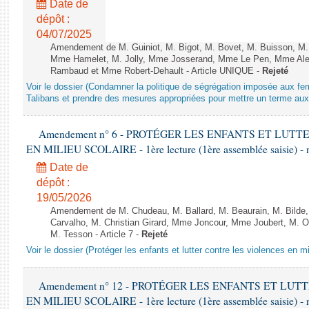
Date de
dépôt :
04/07/2025
Amendement de M. Guiniot, M. Bigot, M. Bovet, M. Buisson, M.
Mme Hamelet, M. Jolly, Mme Josserand, Mme Le Pen, Mme Alex
Rambaud et Mme Robert-Dehault - Article UNIQUE -
Rejeté
Voir le dossier (Condamner la politique de ségrégation imposée aux f
Talibans et prendre des mesures appropriées pour mettre un terme aux 
Amendement n° 6 - PROTÉGER LES ENFANTS ET LUT
EN MILIEU SCOLAIRE - 1ère lecture (1ère assemblée saisie) - 
Date de
dépôt :
19/05/2026
Amendement de M. Chudeau, M. Ballard, M. Beaurain, M. Bilde
Carvalho, M. Christian Girard, Mme Joncour, Mme Joubert, M. 
M. Tesson - Article 7 -
Rejeté
Voir le dossier (Protéger les enfants et lutter contre les violences en mi
Amendement n° 12 - PROTÉGER LES ENFANTS ET LU
EN MILIEU SCOLAIRE - 1ère lecture (1ère assemblée saisie) - 