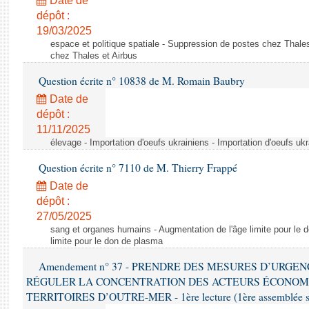
Date de
dépôt :
19/03/2025
espace et politique spatiale - Suppression de postes chez Thale
chez Thales et Airbus
Question écrite n° 10838 de M. Romain Baubry
Date de
dépôt :
11/11/2025
élevage - Importation d'oeufs ukrainiens - Importation d'oeufs uk
Question écrite n° 7110 de M. Thierry Frappé
Date de
dépôt :
27/05/2025
sang et organes humains - Augmentation de l'âge limite pour le 
limite pour le don de plasma
Amendement n° 37 - PRENDRE DES MESURES D’URGE
RÉGULER LA CONCENTRATION DES ACTEURS ÉCONOM
TERRITOIRES D’OUTRE-MER - 1ère lecture (1ère assemblée sai