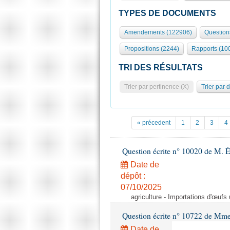
TYPES DE DOCUMENTS
Amendements (122906)
Question
Propositions (2244)
Rapports (10
TRI DES RÉSULTATS
Trier par pertinence (X)
Trier par 
« précedent
1
2
3
4
Question écrite n° 10020 de M. 
Date de
dépôt :
07/10/2025
agriculture - Importations d'œufs
Question écrite n° 10722 de Mm
Date de