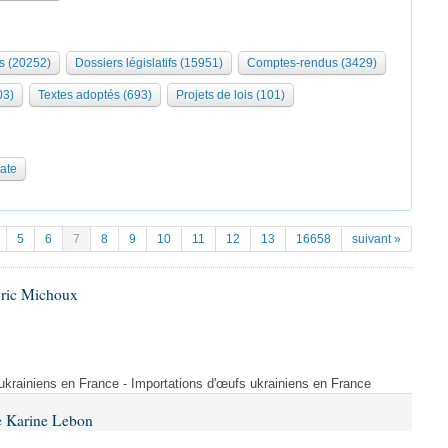
s (20252)
Dossiers législatifs (15951)
Comptes-rendus (3429)
03)
Textes adoptés (693)
Projets de lois (101)
date
5
6
7
8
9
10
11
12
13
16658
suivant »
Éric Michoux
 ukrainiens en France - Importations d'œufs ukrainiens en France
e Karine Lebon