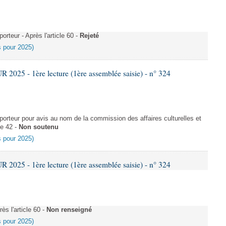
teur - Après l'article 60 -
Rejeté
es pour 2025)
025 - 1ère lecture (1ère assemblée saisie) - n° 324
rteur pour avis au nom de la commission des affaires culturelles et
le 42 -
Non soutenu
es pour 2025)
025 - 1ère lecture (1ère assemblée saisie) - n° 324
s l'article 60 -
Non renseigné
es pour 2025)