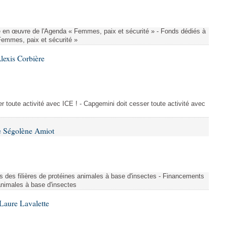
 en œuvre de l'Agenda « Femmes, paix et sécurité » - Fonds dédiés à
Femmes, paix et sécurité »
lexis Corbière
 toute activité avec ICE ! - Capgemini doit cesser toute activité avec
e Ségolène Amiot
s des filières de protéines animales à base d'insectes - Financements
 animales à base d'insectes
Laure Lavalette