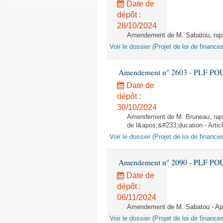
Date de
dépôt :
28/10/2024
Amendement de M. Sabatou, rappor
Voir le dossier (Projet de loi de financ
Amendement n° 2603 - PLF POUR 2
Date de
dépôt :
30/10/2024
Amendement de M. Bruneau, rappo
de l&apos;&#233;ducation - Artic
Voir le dossier (Projet de loi de financ
Amendement n° 2090 - PLF POUR 2
Date de
dépôt :
06/11/2024
Amendement de M. Sabatou - Aprè
Voir le dossier (Projet de loi de financ