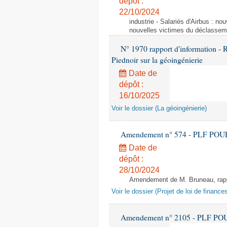
dépôt :
22/10/2024
industrie - Salariés d'Airbus : no
nouvelles victimes du déclasseme
N° 1970 rapport d'information - 
Piednoir sur la géoingénierie
Date de
dépôt :
16/10/2025
Voir le dossier (La géoingénierie)
Amendement n° 574 - PLF POUR 20
Date de
dépôt :
28/10/2024
Amendement de M. Bruneau, rappo
Voir le dossier (Projet de loi de financ
Amendement n° 2105 - PLF POUR 2