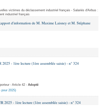
uvelles victimes du déclassement industriel français - Salariés d'Airbus :
nt industriel français
Rapport d'information de M. Maxime Laisney et M. Stéphane
25 - 1ère lecture (1ère assemblée saisie) - n° 324
rteur - Article 42 -
Adopté
es pour 2025)
025 - 1ère lecture (1ère assemblée saisie) - n° 324