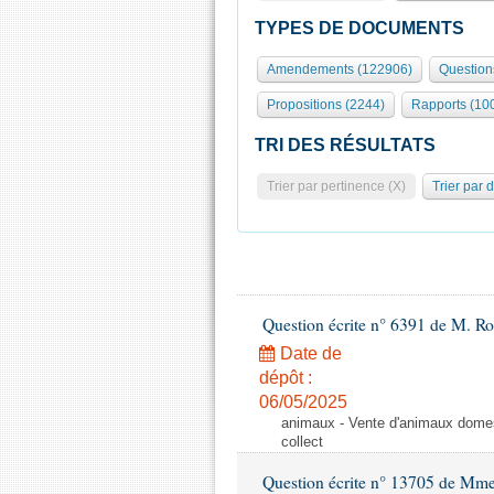
TYPES DE DOCUMENTS
Amendements (122906)
Question
Propositions (2244)
Rapports (10
TRI DES RÉSULTATS
Trier par pertinence (X)
Trier par 
Question écrite n° 6391 de M. R
Date de
dépôt :
06/05/2025
animaux - Vente d'animaux domest
collect
Question écrite n° 13705 de Mme