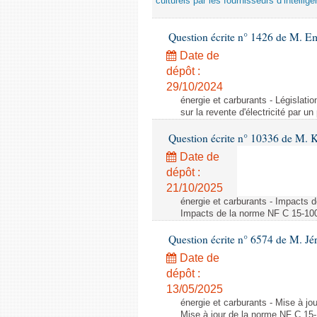
culturels par les fournisseurs d’intelligen
Question écrite n° 1426 de M. E
Date de
dépôt :
29/10/2024
énergie et carburants - Législation
sur la revente d'électricité par un
Question écrite n° 10336 de M. 
Date de
dépôt :
21/10/2025
énergie et carburants - Impacts d
Impacts de la norme NF C 15-100 s
Question écrite n° 6574 de M. Jé
Date de
dépôt :
13/05/2025
énergie et carburants - Mise à jo
Mise à jour de la norme NF C 15-1