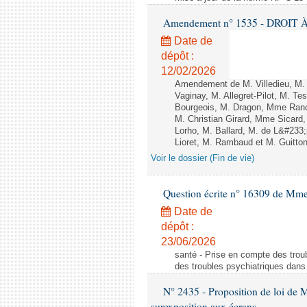
Amendement n° 1535 - DROIT À 
Date de
dépôt :
12/02/2026
Amendement de M. Villedieu, M
Vaginay, M. Allegret-Pilot, M. 
Bourgeois, M. Dragon, Mme Ran
M. Christian Girard, Mme Sica
Lorho, M. Ballard, M. de L&#233
Lioret, M. Rambaud et M. Guitton 
Voir le dossier (Fin de vie)
Question écrite n° 16309 de Mm
Date de
dépôt :
23/06/2026
santé - Prise en compte des troub
des troubles psychiatriques dans 
N° 2435 - Proposition de loi de M
surexposition aux écrans