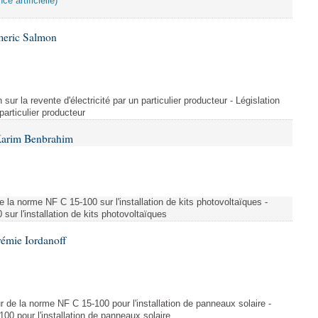
ce artificielle)
meric Salmon
 sur la revente d'électricité par un particulier producteur - Législation
 particulier producteur
Karim Benbrahim
e la norme NF C 15-100 sur l'installation de kits photovoltaïques -
ur l'installation de kits photovoltaïques
rémie Iordanoff
ur de la norme NF C 15-100 pour l'installation de panneaux solaire -
00 pour l'installation de panneaux solaire