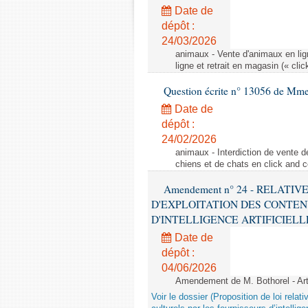
Date de
dépôt :
24/03/2026
animaux - Vente d'animaux en lign
ligne et retrait en magasin (« clic
Question écrite n° 13056 de Mm
Date de
dépôt :
24/02/2026
animaux - Interdiction de vente de
chiens et de chats en click and c
Amendement n° 24 - RELATI
D'EXPLOITATION DES CONTEN
D'INTELLIGENCE ARTIFICIELLE - 1è
Date de
dépôt :
04/06/2026
Amendement de M. Bothorel - Ar
Voir le dossier (Proposition de loi relat