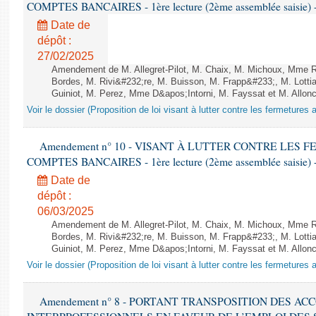
COMPTES BANCAIRES - 1ère lecture (2ème assemblée saisie) -
Date de
dépôt :
27/02/2025
Amendement de M. Allegret-Pilot, M. Chaix, M. Michoux, Mme
Bordes, M. Rivi&#232;re, M. Buisson, M. Frapp&#233;, M. Lotti
Guiniot, M. Perez, Mme D&apos;Intorni, M. Fayssat et M. Alloncle
Voir le dossier (Proposition de loi visant à lutter contre les fermeture
Amendement n° 10 - VISANT À LUTTER CONTRE LES
COMPTES BANCAIRES - 1ère lecture (2ème assemblée saisie) -
Date de
dépôt :
06/03/2025
Amendement de M. Allegret-Pilot, M. Chaix, M. Michoux, Mme
Bordes, M. Rivi&#232;re, M. Buisson, M. Frapp&#233;, M. Lotti
Guiniot, M. Perez, Mme D&apos;Intorni, M. Fayssat et M. Alloncle
Voir le dossier (Proposition de loi visant à lutter contre les fermeture
Amendement n° 8 - PORTANT TRANSPOSITION DES A