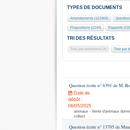
TYPES DE DOCUMENTS
Amendements (122906)
Question
Propositions (2244)
Rapports (10
TRI DES RÉSULTATS
Trier par pertinence (X)
Trier par 
Question écrite n° 6391 de M. R
Date de
dépôt :
06/05/2025
animaux - Vente d'animaux domest
collect
Question écrite n° 13705 de Mme