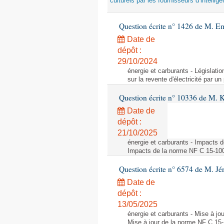
culturels par les fournisseurs d’intelligen
Question écrite n° 1426 de M. E
Date de
dépôt :
29/10/2024
énergie et carburants - Législation
sur la revente d'électricité par un
Question écrite n° 10336 de M. 
Date de
dépôt :
21/10/2025
énergie et carburants - Impacts d
Impacts de la norme NF C 15-100 s
Question écrite n° 6574 de M. Jé
Date de
dépôt :
13/05/2025
énergie et carburants - Mise à jo
Mise à jour de la norme NF C 15-1