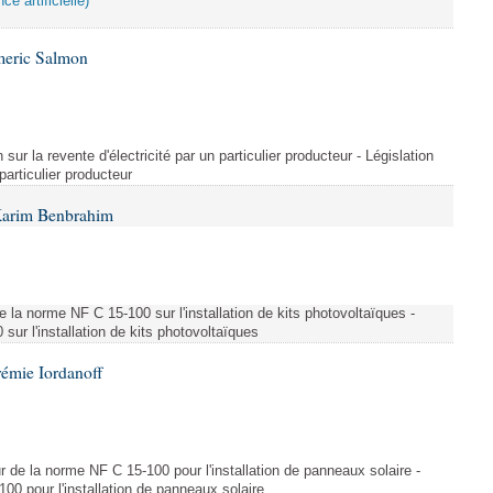
ce artificielle)
meric Salmon
 sur la revente d'électricité par un particulier producteur - Législation
 particulier producteur
Karim Benbrahim
e la norme NF C 15-100 sur l'installation de kits photovoltaïques -
ur l'installation de kits photovoltaïques
rémie Iordanoff
ur de la norme NF C 15-100 pour l'installation de panneaux solaire -
00 pour l'installation de panneaux solaire