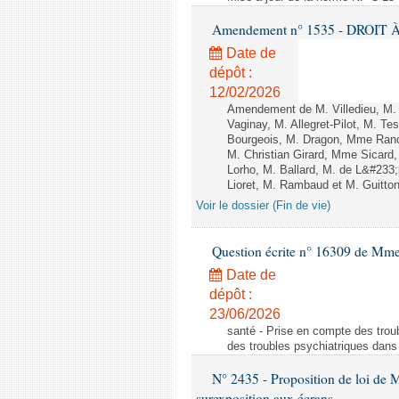
Amendement n° 1535 - DROIT À 
Date de
dépôt :
12/02/2026
Amendement de M. Villedieu, M
Vaginay, M. Allegret-Pilot, M. 
Bourgeois, M. Dragon, Mme Ran
M. Christian Girard, Mme Sica
Lorho, M. Ballard, M. de L&#233
Lioret, M. Rambaud et M. Guitton 
Voir le dossier (Fin de vie)
Question écrite n° 16309 de Mm
Date de
dépôt :
23/06/2026
santé - Prise en compte des troub
des troubles psychiatriques dans 
N° 2435 - Proposition de loi de M
surexposition aux écrans