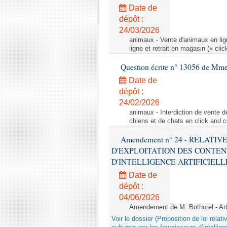
Date de
dépôt :
24/03/2026
animaux - Vente d'animaux en lign
ligne et retrait en magasin (« clic
Question écrite n° 13056 de Mm
Date de
dépôt :
24/02/2026
animaux - Interdiction de vente de
chiens et de chats en click and c
Amendement n° 24 - RELATI
D'EXPLOITATION DES CONTEN
D'INTELLIGENCE ARTIFICIELLE - 1è
Date de
dépôt :
04/06/2026
Amendement de M. Bothorel - Ar
Voir le dossier (Proposition de loi relat