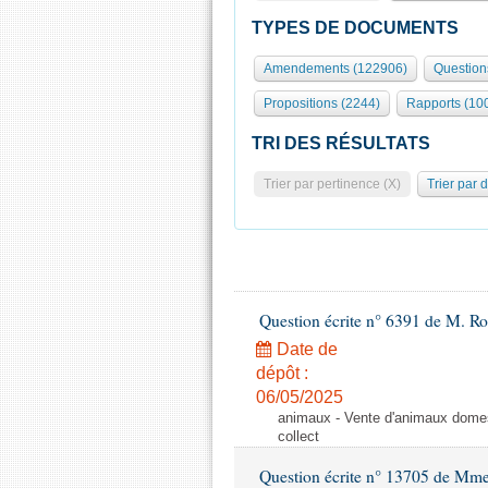
TYPES DE DOCUMENTS
Amendements (122906)
Question
Propositions (2244)
Rapports (10
TRI DES RÉSULTATS
Trier par pertinence (X)
Trier par 
Question écrite n° 6391 de M. R
Date de
dépôt :
06/05/2025
animaux - Vente d'animaux domest
collect
Question écrite n° 13705 de Mme