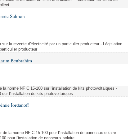
ollect
meric Salmon
 sur la revente d'électricité par un particulier producteur - Législation
 particulier producteur
Karim Benbrahim
e la norme NF C 15-100 sur l'installation de kits photovoltaïques -
ur l'installation de kits photovoltaïques
rémie Iordanoff
ur de la norme NF C 15-100 pour l'installation de panneaux solaire -
00 pour l'installation de panneaux solaire