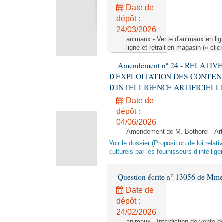
Date de
dépôt :
24/03/2026
animaux - Vente d'animaux en lign
ligne et retrait en magasin (« clic
Amendement n° 24 - RELATI
D'EXPLOITATION DES CONTEN
D'INTELLIGENCE ARTIFICIELLE - 1è
Date de
dépôt :
04/06/2026
Amendement de M. Bothorel - Ar
Voir le dossier (Proposition de loi relat
culturels par les fournisseurs d’intelligen
Question écrite n° 13056 de Mm
Date de
dépôt :
24/02/2026
animaux - Interdiction de vente de