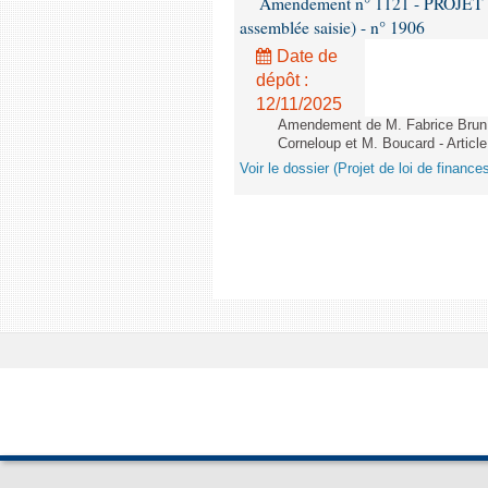
Amendement n° 1121 - PROJET 
assemblée saisie) - n° 1906
Date de
dépôt :
12/11/2025
Amendement de M. Fabrice Brun,
Corneloup et M. Boucard - Article
Voir le dossier (Projet de loi de financ