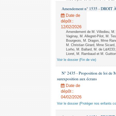
Amendement n° 1535 - DROIT À 
Date de
dépôt :
12/02/2026
Amendement de M. Villedieu, M
Vaginay, M. Allegret-Pilot, M. 
Bourgeois, M. Dragon, Mme Ran
M. Christian Girard, Mme Sica
Lorho, M. Ballard, M. de L&#233
Lioret, M. Rambaud et M. Guitton 
Voir le dossier (Fin de vie)
N° 2435 - Proposition de loi de M
surexposition aux écrans
Date de
dépôt :
04/02/2026
Voir le dossier (Protéger nos enfants c