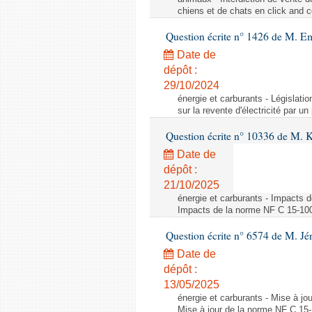
chiens et de chats en click and c
Question écrite n° 1426 de M. E
Date de
dépôt :
29/10/2024
énergie et carburants - Législation
sur la revente d'électricité par un
Question écrite n° 10336 de M. 
Date de
dépôt :
21/10/2025
énergie et carburants - Impacts d
Impacts de la norme NF C 15-100 s
Question écrite n° 6574 de M. Jé
Date de
dépôt :
13/05/2025
énergie et carburants - Mise à jo
Mise à jour de la norme NF C 15-1