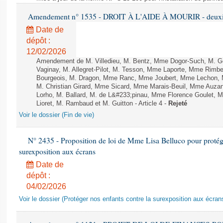
Amendement n° 1535 - DROIT À L'AIDE À MOURIR - deuxièm
Date de
dépôt :
12/02/2026
Amendement de M. Villedieu, M. Bentz, Mme Dogor-Such, M. G
Vaginay, M. Allegret-Pilot, M. Tesson, Mme Laporte, Mme Rimbe
Bourgeois, M. Dragon, Mme Ranc, Mme Joubert, Mme Lechon, M
M. Christian Girard, Mme Sicard, Mme Marais-Beuil, Mme Au
Lorho, M. Ballard, M. de L&#233;pinau, Mme Florence Goulet, 
Lioret, M. Rambaud et M. Guitton - Article 4 -
Rejeté
Voir le dossier (Fin de vie)
N° 2435 - Proposition de loi de Mme Lisa Belluco pour protége
surexposition aux écrans
Date de
dépôt :
04/02/2026
Voir le dossier (Protéger nos enfants contre la surexposition aux écran