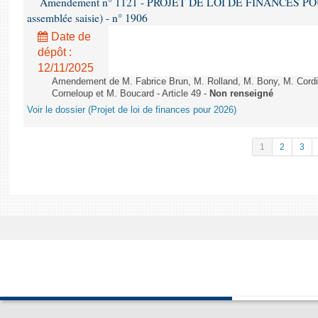
Amendement n° 1121 - PROJET DE LOI DE FINANCES POUR 2
assemblée saisie) - n° 1906
Date de
dépôt :
12/11/2025
Amendement de M. Fabrice Brun, M. Rolland, M. Bony, M. Cord
Corneloup et M. Boucard - Article 49 -
Non renseigné
Voir le dossier (Projet de loi de finances pour 2026)
1
2
3