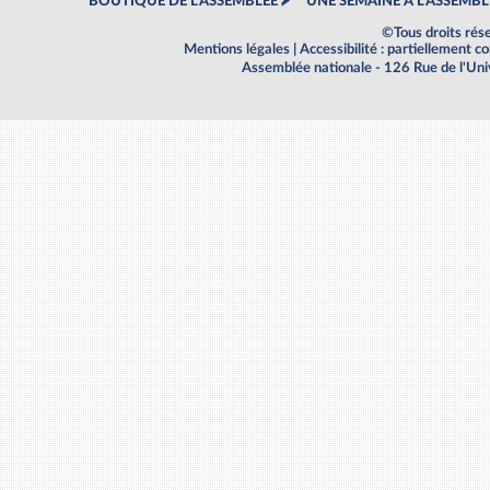
BOUTIQUE DE L'ASSEMBLEE
UNE SEMAINE À L'ASSEMBL
©Tous droits rés
Mentions légales
|
Accessibilité : partiellement 
Assemblée nationale - 126 Rue de l'Un