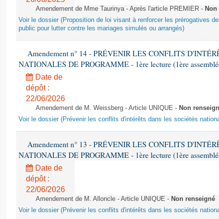
Amendement de Mme Taurinya - Après l'article PREMIER -
Non 
Voir le dossier (Proposition de loi visant à renforcer les prérogatives des
public pour lutter contre les mariages simulés ou arrangés)
Amendement n° 14 - PRÉVENIR LES CONFLITS D'INTÉ
NATIONALES DE PROGRAMME - 1ère lecture (1ère assemblée s
Date de
dépôt :
22/06/2026
Amendement de M. Weissberg - Article UNIQUE -
Non renseig
Voir le dossier (Prévenir les conflits d'intérêts dans les sociétés nati
Amendement n° 13 - PRÉVENIR LES CONFLITS D'INTÉ
NATIONALES DE PROGRAMME - 1ère lecture (1ère assemblée s
Date de
dépôt :
22/06/2026
Amendement de M. Alloncle - Article UNIQUE -
Non renseigné
Voir le dossier (Prévenir les conflits d'intérêts dans les sociétés nati