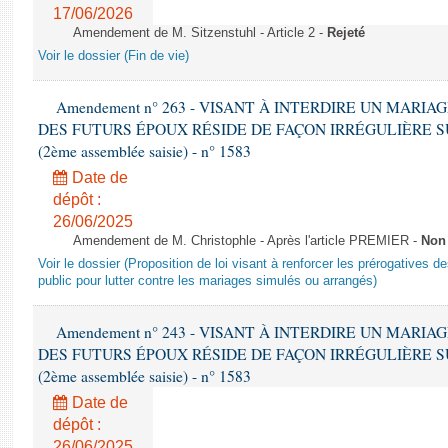
17/06/2026
Amendement de M. Sitzenstuhl - Article 2 -
Rejeté
Voir le dossier (Fin de vie)
Amendement n° 263 - VISANT À INTERDIRE UN MARI
DES FUTURS ÉPOUX RÉSIDE DE FAÇON IRRÉGULIÈRE SUR 
(2ème assemblée saisie) - n° 1583
Date de
dépôt :
26/06/2025
Amendement de M. Christophle - Après l'article PREMIER -
Non
Voir le dossier (Proposition de loi visant à renforcer les prérogatives des
public pour lutter contre les mariages simulés ou arrangés)
Amendement n° 243 - VISANT À INTERDIRE UN MARI
DES FUTURS ÉPOUX RÉSIDE DE FAÇON IRRÉGULIÈRE SUR 
(2ème assemblée saisie) - n° 1583
Date de
dépôt :
26/06/2025