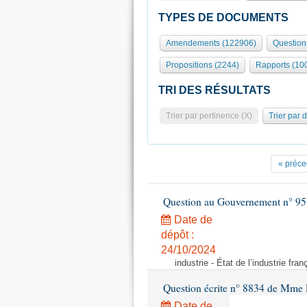
TYPES DE DOCUMENTS
Amendements (122906)
Question
Propositions (2244)
Rapports (10
TRI DES RÉSULTATS
Trier par pertinence (X)
Trier par 
« préce
Question au Gouvernement n° 95
Date de
dépôt :
24/10/2024
industrie - État de l’industrie fran
Question écrite n° 8834 de Mme 
Date de