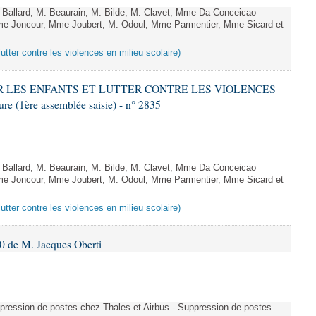
allard, M. Beaurain, M. Bilde, M. Clavet, Mme Da Conceicao
Mme Joncour, Mme Joubert, M. Odoul, Mme Parmentier, Mme Sicard et
lutter contre les violences en milieu scolaire)
GER LES ENFANTS ET LUTTER CONTRE LES VIOLENCES
 (1ère assemblée saisie) - n° 2835
allard, M. Beaurain, M. Bilde, M. Clavet, Mme Da Conceicao
Mme Joncour, Mme Joubert, M. Odoul, Mme Parmentier, Mme Sicard et
lutter contre les violences en milieu scolaire)
 de M. Jacques Oberti
uppression de postes chez Thales et Airbus - Suppression de postes