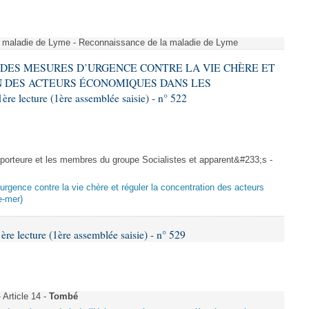
a maladie de Lyme - Reconnaissance de la maladie de Lyme
RE DES MESURES D’URGENCE CONTRE LA VIE CHÈRE ET
 DES ACTEURS ÉCONOMIQUES DANS LES
ecture (1ère assemblée saisie) - n° 522
rteure et les membres du groupe Socialistes et apparent&#233;s -
urgence contre la vie chère et réguler la concentration des acteurs
e-mer)
 lecture (1ère assemblée saisie) - n° 529
Article 14 -
Tombé