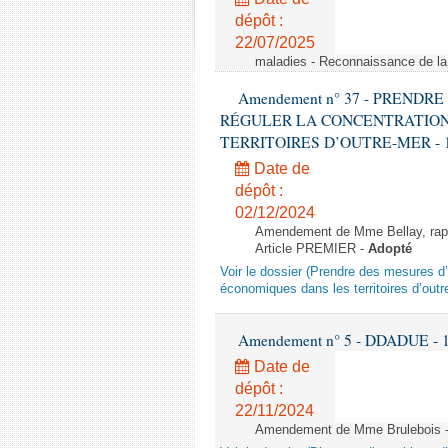
dépôt :
22/07/2025
maladies - Reconnaissance de l
Amendement n° 37 - PREND
RÉGULER LA CONCENTRATION
TERRITOIRES D’OUTRE-MER - 1ère l
Date de
dépôt :
02/12/2024
Amendement de Mme Bellay, rappo
Article PREMIER -
Adopté
Voir le dossier (Prendre des mesures d’
économiques dans les territoires d’outr
Amendement n° 5 - DDADUE - 1ère
Date de
dépôt :
22/11/2024
Amendement de Mme Brulebois - 