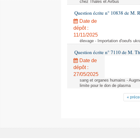
chez Thales et Airbus
Question écrite n° 10838 de M. 
Date de
dépôt :
11/11/2025
élevage - Importation d'oeufs ukr
Question écrite n° 7110 de M. Th
Date de
dépôt :
27/05/2025
sang et organes humains - Augmen
limite pour le don de plasma
« préce