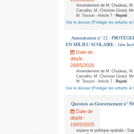
Amendement de M. Chudeau, M. B
Carvalho, M. Christian Girard, 
M. Tesson - Article 7 -
Rejeté
Voir le dossier (Protéger les enfants et 
Amendement n° 12 - PROTÉ
EN MILIEU SCOLAIRE - 1ère lecture
Date de
dépôt :
28/05/2026
Amendement de M. Chudeau, M. B
Carvalho, M. Christian Girard, 
M. Tesson - Article 7 -
Rejeté
Voir le dossier (Protéger les enfants et 
Question au Gouvernement n° 500
Date de
dépôt :
19/03/2025
espace et politique spatiale - S