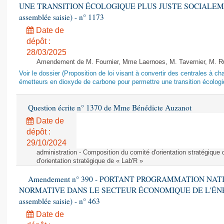
UNE TRANSITION ÉCOLOGIQUE PLUS JUSTE SOCIALEMENT 
assemblée saisie) - n° 1173
Date de
dépôt :
28/03/2025
Amendement de M. Fournier, Mme Laernoes, M. Tavernier, M. Ruff
Voir le dossier (Proposition de loi visant à convertir des centrales à 
émetteurs en dioxyde de carbone pour permettre une transition écologi
Question écrite n° 1370 de Mme Bénédicte Auzanot
Date de
dépôt :
29/10/2024
administration - Composition du comité d'orientation stratégique
d'orientation stratégique de « Lab'R »
Amendement n° 390 - PORTANT PROGRAMMATION NAT
NORMATIVE DANS LE SECTEUR ÉCONOMIQUE DE L'ÉNERGIE
assemblée saisie) - n° 463
Date de