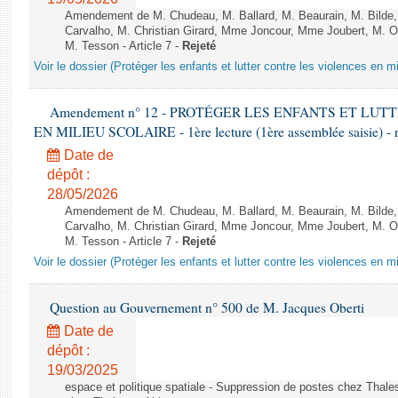
Amendement de M. Chudeau, M. Ballard, M. Beaurain, M. Bilde
Carvalho, M. Christian Girard, Mme Joncour, Mme Joubert, M. 
M. Tesson - Article 7 -
Rejeté
Voir le dossier (Protéger les enfants et lutter contre les violences en mi
Amendement n° 12 - PROTÉGER LES ENFANTS ET LU
EN MILIEU SCOLAIRE - 1ère lecture (1ère assemblée saisie) - 
Date de
dépôt :
28/05/2026
Amendement de M. Chudeau, M. Ballard, M. Beaurain, M. Bilde
Carvalho, M. Christian Girard, Mme Joncour, Mme Joubert, M. 
M. Tesson - Article 7 -
Rejeté
Voir le dossier (Protéger les enfants et lutter contre les violences en mi
Question au Gouvernement n° 500 de M. Jacques Oberti
Date de
dépôt :
19/03/2025
espace et politique spatiale - Suppression de postes chez Thale