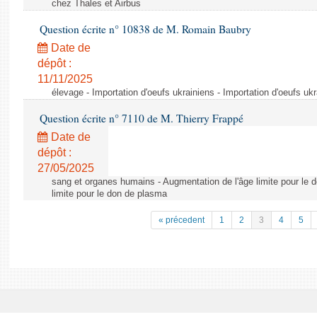
chez Thales et Airbus
Question écrite n° 10838 de M. Romain Baubry
Date de
dépôt :
11/11/2025
élevage - Importation d'oeufs ukrainiens - Importation d'oeufs uk
Question écrite n° 7110 de M. Thierry Frappé
Date de
dépôt :
27/05/2025
sang et organes humains - Augmentation de l'âge limite pour le 
limite pour le don de plasma
« précedent
1
2
3
4
5