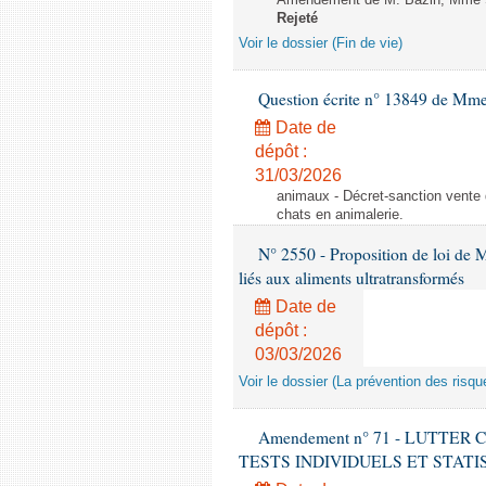
Amendement de M. Bazin, Mme Syl
Rejeté
Voir le dossier (Fin de vie)
Question écrite n° 13849 de Mm
Date de
dépôt :
31/03/2026
animaux - Décret-sanction vente 
chats en animalerie.
N° 2550 - Proposition de loi de M.
liés aux aliments ultratransformés
Date de
dépôt :
03/03/2026
Voir le dossier (La prévention des risqu
Amendement n° 71 - LUTTER
TESTS INDIVIDUELS ET STATISTIQUE