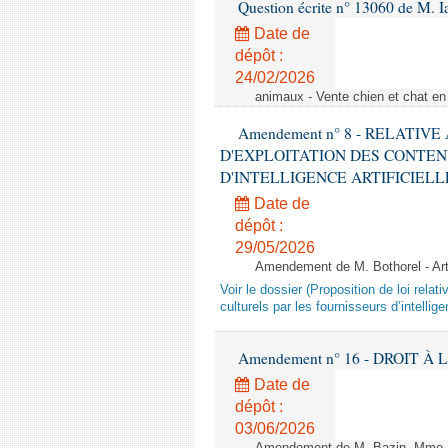
Question écrite n° 13060 de M. 
Date de
dépôt :
24/02/2026
animaux - Vente chien et chat en 
Amendement n° 8 - RELATIV
D'EXPLOITATION DES CONTEN
D'INTELLIGENCE ARTIFICIELLE - 1è
Date de
dépôt :
29/05/2026
Amendement de M. Bothorel - Ar
Voir le dossier (Proposition de loi relat
culturels par les fournisseurs d’intelligen
Amendement n° 16 - DROIT À L'
Date de
dépôt :
03/06/2026