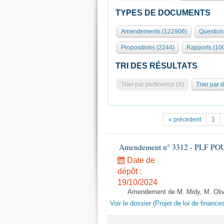
TYPES DE DOCUMENTS
Amendements (122906)
Question
Propositions (2244)
Rapports (10
TRI DES RÉSULTATS
Trier par pertinence (X)
Trier par 
« précedent
1
Amendement n° 3312 - PLF POUR 2
Date de
dépôt :
19/10/2024
Amendement de M. Midy, M. Olive 
Voir le dossier (Projet de loi de financ