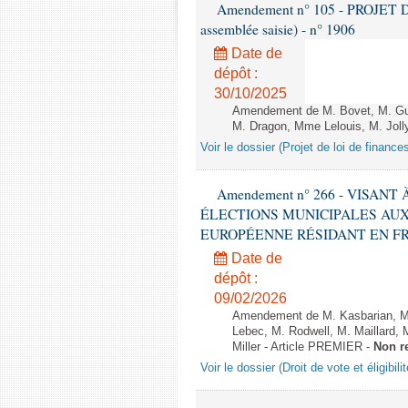
Amendement n° 105 - PROJET D
assemblée saisie) - n° 1906
Date de
dépôt :
30/10/2025
Amendement de M. Bovet, M. Gui
M. Dragon, Mme Lelouis, M. Jolly
Voir le dossier (Projet de loi de financ
Amendement n° 266 - VISANT
ÉLECTIONS MUNICIPALES AUX
EUROPÉENNE RÉSIDANT EN FRANCE
Date de
dépôt :
09/02/2026
Amendement de M. Kasbarian, M
Lebec, M. Rodwell, M. Maillard
Miller - Article PREMIER -
Non r
Voir le dossier (Droit de vote et éligibil