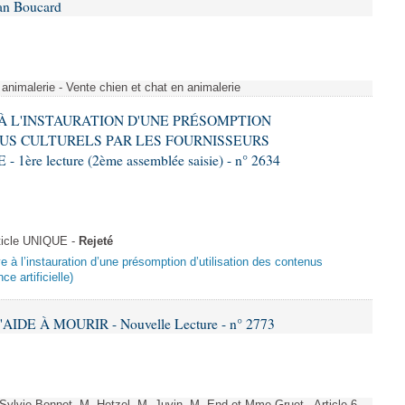
Ian Boucard
animalerie - Vente chien et chat en animalerie
E À L'INSTAURATION D'UNE PRÉSOMPTION
US CULTURELS PAR LES FOURNISSEURS
re lecture (2ème assemblée saisie) - n° 2634
ticle UNIQUE -
Rejeté
ive à l’instauration d’une présomption d’utilisation des contenus
ce artificielle)
AIDE À MOURIR - Nouvelle Lecture - n° 2773