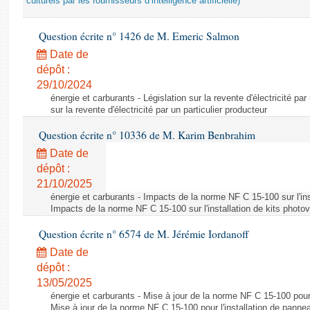
culturels par les fournisseurs d’intelligence artificielle)
Question écrite n° 1426 de M. Emeric Salmon
Date de
dépôt :
29/10/2024
énergie et carburants - Législation sur la revente d'électricité par
sur la revente d'électricité par un particulier producteur
Question écrite n° 10336 de M. Karim Benbrahim
Date de
dépôt :
21/10/2025
énergie et carburants - Impacts de la norme NF C 15-100 sur l'ins
Impacts de la norme NF C 15-100 sur l'installation de kits photo
Question écrite n° 6574 de M. Jérémie Iordanoff
Date de
dépôt :
13/05/2025
énergie et carburants - Mise à jour de la norme NF C 15-100 pour 
Mise à jour de la norme NF C 15-100 pour l'installation de panne