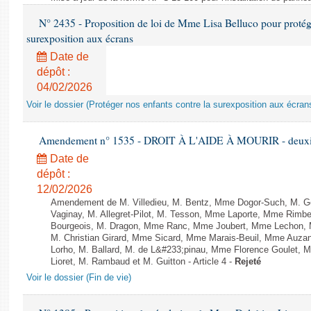
N° 2435 - Proposition de loi de Mme Lisa Belluco pour protége
surexposition aux écrans
Date de
dépôt :
04/02/2026
Voir le dossier (Protéger nos enfants contre la surexposition aux écran
Amendement n° 1535 - DROIT À L'AIDE À MOURIR - deuxièm
Date de
dépôt :
12/02/2026
Amendement de M. Villedieu, M. Bentz, Mme Dogor-Such, M. G
Vaginay, M. Allegret-Pilot, M. Tesson, Mme Laporte, Mme Rimbe
Bourgeois, M. Dragon, Mme Ranc, Mme Joubert, Mme Lechon, M
M. Christian Girard, Mme Sicard, Mme Marais-Beuil, Mme Au
Lorho, M. Ballard, M. de L&#233;pinau, Mme Florence Goulet, 
Lioret, M. Rambaud et M. Guitton - Article 4 -
Rejeté
Voir le dossier (Fin de vie)