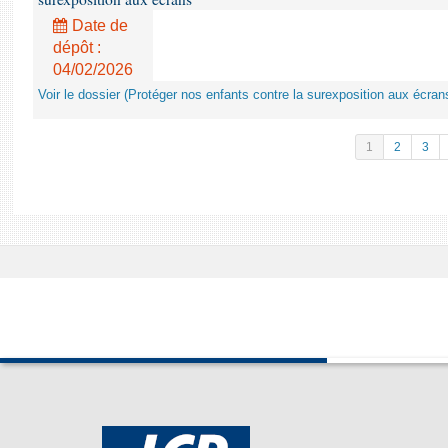
Date de
dépôt :
04/02/2026
Voir le dossier (Protéger nos enfants contre la surexposition aux écran
1
2
3