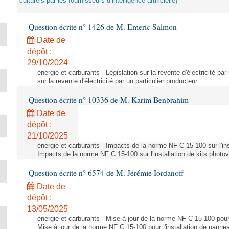
culturels par les fournisseurs d’intelligence artificielle)
Question écrite n° 1426 de M. Emeric Salmon
Date de
dépôt :
29/10/2024
énergie et carburants - Législation sur la revente d'électricité par
sur la revente d'électricité par un particulier producteur
Question écrite n° 10336 de M. Karim Benbrahim
Date de
dépôt :
21/10/2025
énergie et carburants - Impacts de la norme NF C 15-100 sur l'ins
Impacts de la norme NF C 15-100 sur l'installation de kits photo
Question écrite n° 6574 de M. Jérémie Iordanoff
Date de
dépôt :
13/05/2025
énergie et carburants - Mise à jour de la norme NF C 15-100 pour 
Mise à jour de la norme NF C 15-100 pour l'installation de panne