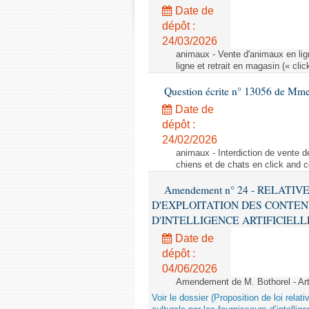
Date de
dépôt :
24/03/2026
animaux - Vente d'animaux en lign
ligne et retrait en magasin (« clic
Question écrite n° 13056 de Mm
Date de
dépôt :
24/02/2026
animaux - Interdiction de vente de
chiens et de chats en click and c
Amendement n° 24 - RELATI
D'EXPLOITATION DES CONTEN
D'INTELLIGENCE ARTIFICIELLE - 1è
Date de
dépôt :
04/06/2026
Amendement de M. Bothorel - Ar
Voir le dossier (Proposition de loi relat