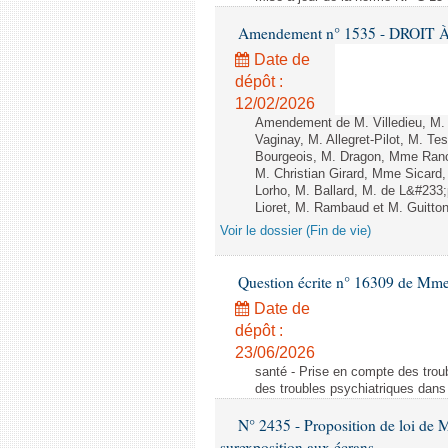
Amendement n° 1535 - DROIT À 
Date de
dépôt :
12/02/2026
Amendement de M. Villedieu, M
Vaginay, M. Allegret-Pilot, M. 
Bourgeois, M. Dragon, Mme Ran
M. Christian Girard, Mme Sica
Lorho, M. Ballard, M. de L&#233
Lioret, M. Rambaud et M. Guitton 
Voir le dossier (Fin de vie)
Question écrite n° 16309 de Mm
Date de
dépôt :
23/06/2026
santé - Prise en compte des troub
des troubles psychiatriques dans 
N° 2435 - Proposition de loi de M
surexposition aux écrans