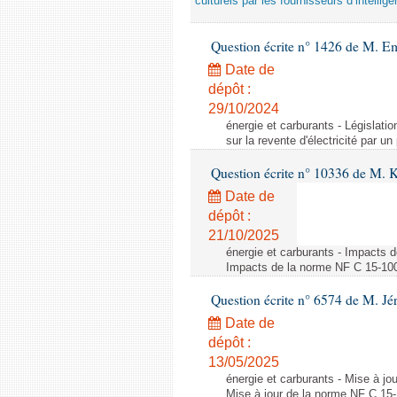
culturels par les fournisseurs d’intelligen
Question écrite n° 1426 de M. E
Date de
dépôt :
29/10/2024
énergie et carburants - Législation
sur la revente d'électricité par un
Question écrite n° 10336 de M. 
Date de
dépôt :
21/10/2025
énergie et carburants - Impacts d
Impacts de la norme NF C 15-100 s
Question écrite n° 6574 de M. Jé
Date de
dépôt :
13/05/2025
énergie et carburants - Mise à jo
Mise à jour de la norme NF C 15-1