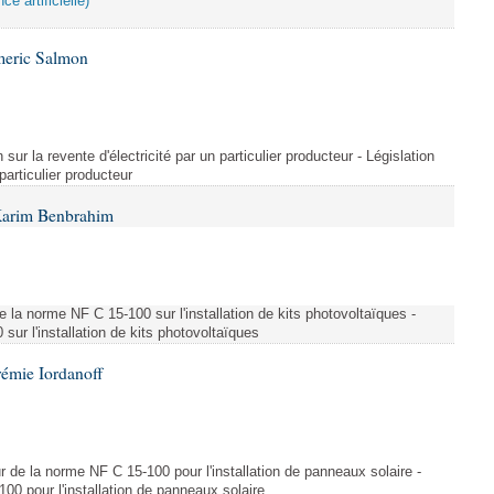
ce artificielle)
meric Salmon
 sur la revente d'électricité par un particulier producteur - Législation
 particulier producteur
Karim Benbrahim
e la norme NF C 15-100 sur l'installation de kits photovoltaïques -
ur l'installation de kits photovoltaïques
rémie Iordanoff
ur de la norme NF C 15-100 pour l'installation de panneaux solaire -
00 pour l'installation de panneaux solaire