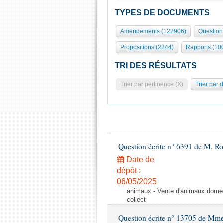
TYPES DE DOCUMENTS
Amendements (122906)
Question
Propositions (2244)
Rapports (10
TRI DES RÉSULTATS
Trier par pertinence (X)
Trier par 
Question écrite n° 6391 de M. R
Date de
dépôt :
06/05/2025
animaux - Vente d'animaux domest
collect
Question écrite n° 13705 de Mme