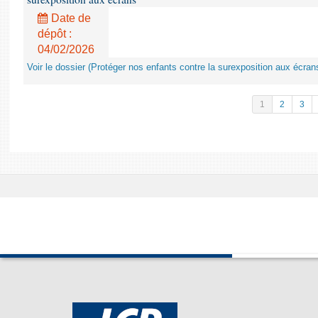
Date de
dépôt :
04/02/2026
Voir le dossier (Protéger nos enfants contre la surexposition aux écran
1
2
3