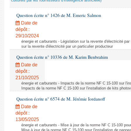
culturels par les fournisseurs d’intelligence artificielle)
Question écrite n° 1426 de M. Emeric Salmon
Date de
dépôt :
29/10/2024
énergie et carburants - Législation sur la revente d'électricité par
sur la revente d'électricité par un particulier producteur
Question écrite n° 10336 de M. Karim Benbrahim
Date de
dépôt :
21/10/2025
énergie et carburants - Impacts de la norme NF C 15-100 sur l'ins
Impacts de la norme NF C 15-100 sur l'installation de kits photo
Question écrite n° 6574 de M. Jérémie Iordanoff
Date de
dépôt :
13/05/2025
énergie et carburants - Mise à jour de la norme NF C 15-100 pour 
Mise à jour de la norme NF C 15-100 pour l'installation de panne