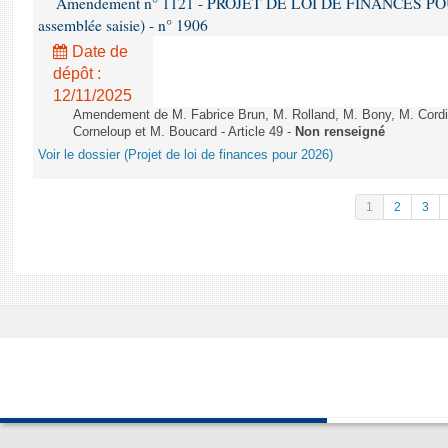
Amendement n° 1121 - PROJET DE LOI DE FINANCES POUR 2
assemblée saisie) - n° 1906
Date de
dépôt :
12/11/2025
Amendement de M. Fabrice Brun, M. Rolland, M. Bony, M. Cord
Corneloup et M. Boucard - Article 49 -
Non renseigné
Voir le dossier (Projet de loi de finances pour 2026)
1
2
3