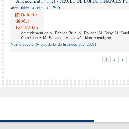
Amendement n° 1121 - PROJET DE LOI DE FINANCES POUR 2
assemblée saisie) - n° 1906
Date de
dépôt :
12/11/2025
Amendement de M. Fabrice Brun, M. Rolland, M. Bony, M. Cord
Corneloup et M. Boucard - Article 49 -
Non renseigné
Voir le dossier (Projet de loi de finances pour 2026)
1
2
3