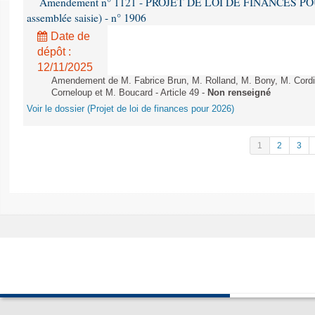
Amendement n° 1121 - PROJET DE LOI DE FINANCES POUR 2
assemblée saisie) - n° 1906
Date de
dépôt :
12/11/2025
Amendement de M. Fabrice Brun, M. Rolland, M. Bony, M. Cord
Corneloup et M. Boucard - Article 49 -
Non renseigné
Voir le dossier (Projet de loi de finances pour 2026)
1
2
3