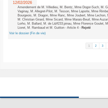
12/02/2026
Amendement de M. Villedieu, M. Bentz, Mme Dogor-Such, M. G
Vaginay, M. Allegret-Pilot, M. Tesson, Mme Laporte, Mme Rimbe
Bourgeois, M. Dragon, Mme Ranc, Mme Joubert, Mme Lechon, M
M. Christian Girard, Mme Sicard, Mme Marais-Beuil, Mme Au
Lorho, M. Ballard, M. de L&#233;pinau, Mme Florence Goulet, 
Lioret, M. Rambaud et M. Guitton - Article 4 -
Rejeté
Voir le dossier (Fin de vie)
1
2
3