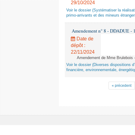
29/10/2024
Voir le dossier (Systématiser la réalis
primo-arrivants et des mineurs étrang
Amendement n° 8 - DDADUE - 1ère
Date de
dépôt :
22/11/2024
Amendement de Mme Brulebois - 
Voir le dossier (Diverses dispositions 
financière, environnementale, énergétiq
« précedent