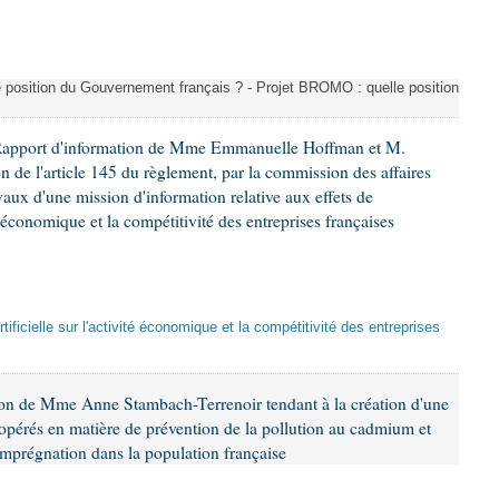
e position du Gouvernement français ? - Projet BROMO : quelle position
 Rapport d'information de Mme Emmanuelle Hoffman et M.
n de l'article 145 du règlement, par la commission des affaires
ux d'une mission d'information relative aux effets de
ité économique et la compétitivité des entreprises françaises
artificielle sur l'activité économique et la compétitivité des entreprises
ion de Mme Anne Stambach-Terrenoir tendant à la création d'une
opérés en matière de prévention de la pollution au cadmium et
imprégnation dans la population française