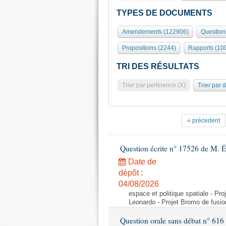
TYPES DE DOCUMENTS
Amendements (122906)
Question
Propositions (2244)
Rapports (10
TRI DES RÉSULTATS
Trier par pertinence (X)
Trier par 
« précedent
Question écrite n° 17526 de M. 
Date de
dépôt :
04/08/2026
espace et politique spatiale - Pr
Leonardo - Projet Bromo de fusio
Question orale sans débat n° 61