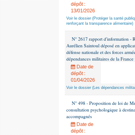
dépôt :
13/01/2026
Voir le dossier (Protéger la santé publi
renforçant la transparence alimentaire)
N° 2617 rapport d'information - 
Aurélien Saintoul déposé en applicat
défense nationale et des forces armé
dépendances militaires de la France v
Date de
dépôt :
01/04/2026
Voir le dossier (Les dépendances militai
N° 498 - Proposition de loi de Mm
consultation psychologique à destina
accompagnés
Date de
dépôt :