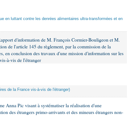
que en luttant contre les denrées alimentaires ultra-transformées et en
Rapport d'information de M. François Cormier-Bouligeon et M.
ion de l'article 145 du règlement, par la commission de la
es, en conclusion des travaux d'une mission d'information sur les
is-à-vis de l'étranger
res de la France vis-à-vis de l'étranger)
e Anna Pic visant à systématiser la réalisation d'une
tion des étrangers primo-arrivants et des mineurs étrangers non-