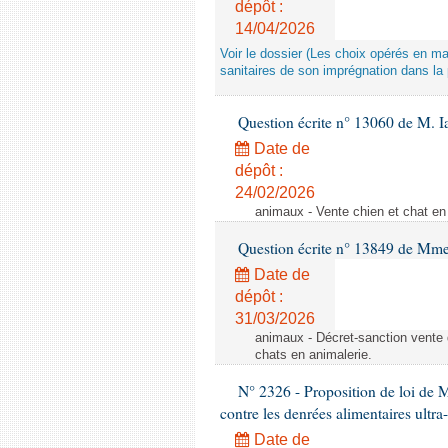
dépôt :
14/04/2026
Voir le dossier (Les choix opérés en m
sanitaires de son imprégnation dans la 
Question écrite n° 13060 de M. 
Date de
dépôt :
24/02/2026
animaux - Vente chien et chat en 
Question écrite n° 13849 de Mm
Date de
dépôt :
31/03/2026
animaux - Décret-sanction vente 
chats en animalerie.
N° 2326 - Proposition de loi de M
contre les denrées alimentaires ultra
Date de