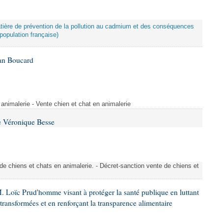
atière de prévention de la pollution au cadmium et des conséquences
population française)
Ian Boucard
animalerie - Vente chien et chat en animalerie
e Véronique Besse
de chiens et chats en animalerie. - Décret-sanction vente de chiens et
. Loïc Prud'homme visant à protéger la santé publique en luttant
-transformées et en renforçant la transparence alimentaire