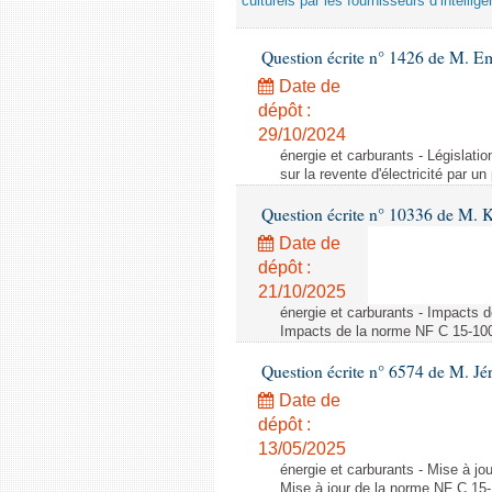
culturels par les fournisseurs d’intelligen
Question écrite n° 1426 de M. E
Date de
dépôt :
29/10/2024
énergie et carburants - Législation
sur la revente d'électricité par un
Question écrite n° 10336 de M. 
Date de
dépôt :
21/10/2025
énergie et carburants - Impacts d
Impacts de la norme NF C 15-100 s
Question écrite n° 6574 de M. Jé
Date de
dépôt :
13/05/2025
énergie et carburants - Mise à jo
Mise à jour de la norme NF C 15-1