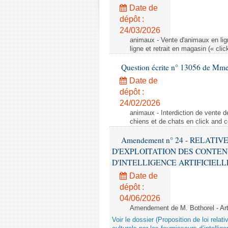
Date de
dépôt :
24/03/2026
animaux - Vente d'animaux en lign
ligne et retrait en magasin (« clic
Question écrite n° 13056 de Mm
Date de
dépôt :
24/02/2026
animaux - Interdiction de vente de
chiens et de chats en click and c
Amendement n° 24 - RELATI
D'EXPLOITATION DES CONTEN
D'INTELLIGENCE ARTIFICIELLE - 1è
Date de
dépôt :
04/06/2026
Amendement de M. Bothorel - Ar
Voir le dossier (Proposition de loi relat