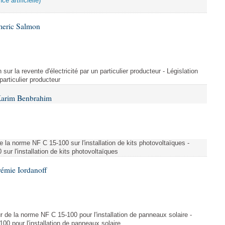
ce artificielle)
meric Salmon
 sur la revente d'électricité par un particulier producteur - Législation
 particulier producteur
Karim Benbrahim
e la norme NF C 15-100 sur l'installation de kits photovoltaïques -
ur l'installation de kits photovoltaïques
rémie Iordanoff
ur de la norme NF C 15-100 pour l'installation de panneaux solaire -
00 pour l'installation de panneaux solaire