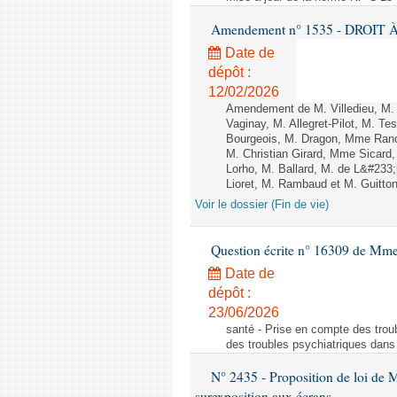
Amendement n° 1535 - DROIT À 
Date de
dépôt :
12/02/2026
Amendement de M. Villedieu, M
Vaginay, M. Allegret-Pilot, M. 
Bourgeois, M. Dragon, Mme Ran
M. Christian Girard, Mme Sica
Lorho, M. Ballard, M. de L&#233
Lioret, M. Rambaud et M. Guitton 
Voir le dossier (Fin de vie)
Question écrite n° 16309 de Mm
Date de
dépôt :
23/06/2026
santé - Prise en compte des troub
des troubles psychiatriques dans 
N° 2435 - Proposition de loi de M
surexposition aux écrans