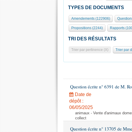
TYPES DE DOCUMENTS
Amendements (122906)
Question
Propositions (2244)
Rapports (10
TRI DES RÉSULTATS
Trier par pertinence (X)
Trier par 
Question écrite n° 6391 de M. R
Date de
dépôt :
06/05/2025
animaux - Vente d'animaux domest
collect
Question écrite n° 13705 de Mme