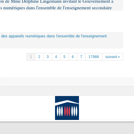
tion de Mme Delphine Lingemann invitant le Gouvernement à
eils numériques dans l'ensemble de l'enseignement secondaire
tion des appareils numériques dans l'ensemble de l'enseignement
1
2
3
4
5
6
7
17988
suivant »