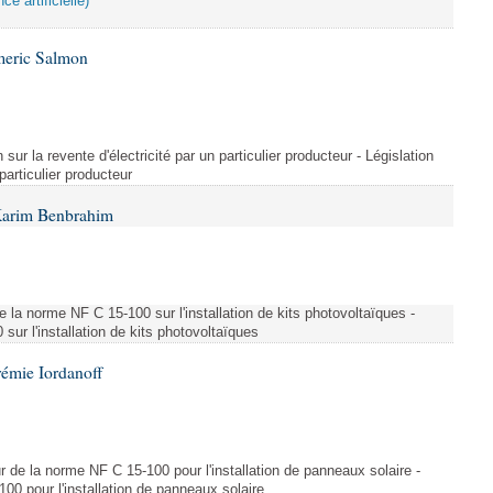
ce artificielle)
meric Salmon
 sur la revente d'électricité par un particulier producteur - Législation
 particulier producteur
Karim Benbrahim
e la norme NF C 15-100 sur l'installation de kits photovoltaïques -
ur l'installation de kits photovoltaïques
rémie Iordanoff
ur de la norme NF C 15-100 pour l'installation de panneaux solaire -
00 pour l'installation de panneaux solaire