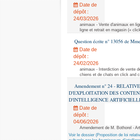
Date de
dépôt :
24/03/2026
animaux - Vente d'animaux en lign
ligne et retrait en magasin (« clic
Question écrite n° 13056 de Mm
Date de
dépôt :
24/02/2026
animaux - Interdiction de vente de
chiens et de chats en click and c
Amendement n° 24 - RELATI
D'EXPLOITATION DES CONTEN
D'INTELLIGENCE ARTIFICIELLE - 1è
Date de
dépôt :
04/06/2026
Amendement de M. Bothorel - Ar
Voir le dossier (Proposition de loi relat