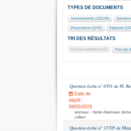
TYPES DE DOCUMENTS
Amendements (136199)
Question
Propositions (2245)
Rapports (10
TRI DES RÉSULTATS
Trier par pertinence (X)
Trier par 
Question écrite n° 6391 de M. R
Date de
dépôt :
06/05/2025
animaux - Vente d'animaux domest
collect
Question écrite n° 13705 de Mme