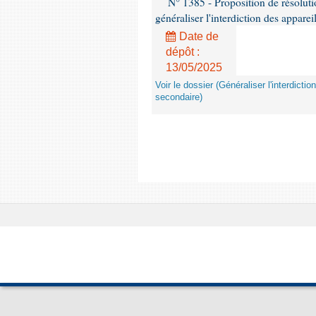
N° 1385 - Proposition de résolu
généraliser l'interdiction des appar
Date de
dépôt :
13/05/2025
Voir le dossier (Généraliser l'interdic
secondaire)