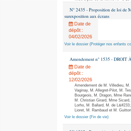
N° 2435 - Proposition de loi de M
surexposition aux écrans
Date de
dépôt :
04/02/2026
Voir le dossier (Protéger nos enfants c
Amendement n° 1535 - DROIT À 
Date de
dépôt :
12/02/2026
Amendement de M. Villedieu, M
Vaginay, M. Allegret-Pilot, M. 
Bourgeois, M. Dragon, Mme Ran
M. Christian Girard, Mme Sica
Lorho, M. Ballard, M. de L&#233
Lioret, M. Rambaud et M. Guitton 
Voir le dossier (Fin de vie)