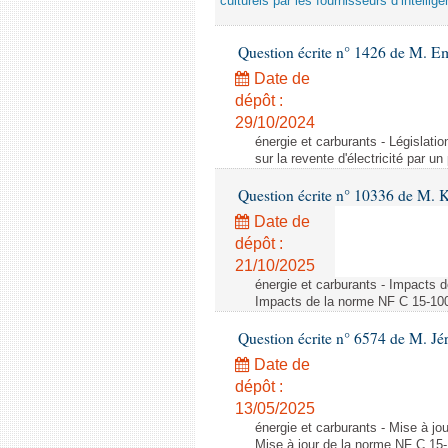
culturels par les fournisseurs d’intelligen
Question écrite n° 1426 de M. E
Date de
dépôt :
29/10/2024
énergie et carburants - Législation
sur la revente d'électricité par un
Question écrite n° 10336 de M. 
Date de
dépôt :
21/10/2025
énergie et carburants - Impacts d
Impacts de la norme NF C 15-100 s
Question écrite n° 6574 de M. Jé
Date de
dépôt :
13/05/2025
énergie et carburants - Mise à jo
Mise à jour de la norme NF C 15-1