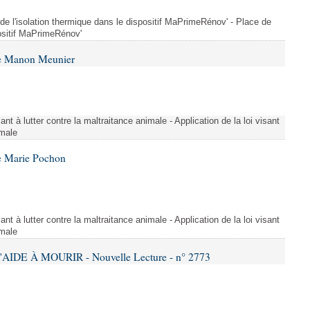
 de l'isolation thermique dans le dispositif MaPrimeRénov' - Place de
positif MaPrimeRénov'
me Manon Meunier
ant à lutter contre la maltraitance animale - Application de la loi visant
imale
e Marie Pochon
ant à lutter contre la maltraitance animale - Application de la loi visant
imale
AIDE À MOURIR - Nouvelle Lecture - n° 2773