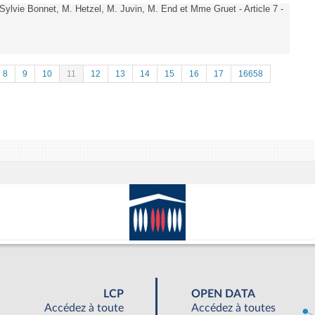
vie Bonnet, M. Hetzel, M. Juvin, M. End et Mme Gruet - Article 7 -
8
9
10
11
12
13
14
15
16
17
16658
LCP
OPEN DATA
Accédez à toute
Accédez à toutes