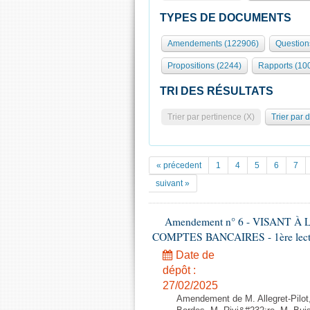
TYPES DE DOCUMENTS
Amendements (122906)
Question
Propositions (2244)
Rapports (10
TRI DES RÉSULTATS
Trier par pertinence (X)
Trier par 
« précedent
1
4
5
6
7
suivant »
Amendement n° 6 - VISANT
COMPTES BANCAIRES - 1ère lecture
Date de
dépôt :
27/02/2025
Amendement de M. Allegret-Pilo