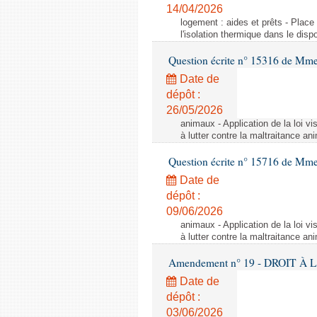
14/04/2026
logement : aides et prêts - Place
l'isolation thermique dans le dis
Question écrite n° 15316 de M
Date de
dépôt :
26/05/2026
animaux - Application de la loi vis
à lutter contre la maltraitance an
Question écrite n° 15716 de Mm
Date de
dépôt :
09/06/2026
animaux - Application de la loi vis
à lutter contre la maltraitance an
Amendement n° 19 - DROIT À L'
Date de
dépôt :
03/06/2026