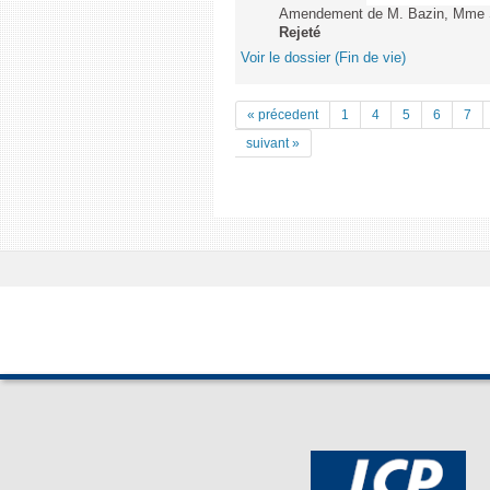
Amendement de M. Bazin, Mme Syl
Rejeté
Voir le dossier (Fin de vie)
« précedent
1
4
5
6
7
suivant »