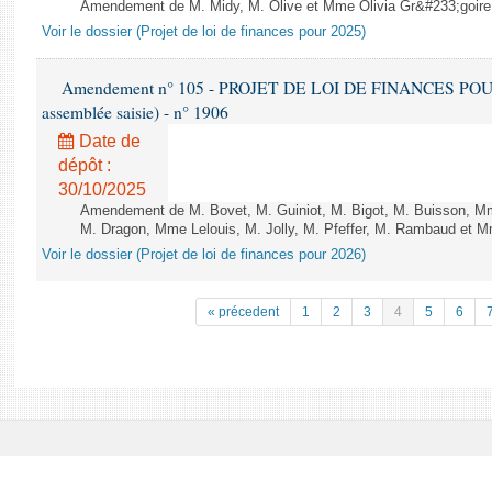
Amendement de M. Midy, M. Olive et Mme Olivia Gr&#233;goire - 
Voir le dossier (Projet de loi de finances pour 2025)
Amendement n° 105 - PROJET DE LOI DE FINANCES POUR 20
assemblée saisie) - n° 1906
Date de
dépôt :
30/10/2025
Amendement de M. Bovet, M. Guiniot, M. Bigot, M. Buisson, Mm
M. Dragon, Mme Lelouis, M. Jolly, M. Pfeffer, M. Rambaud et Mm
Voir le dossier (Projet de loi de finances pour 2026)
« précedent
1
2
3
4
5
6