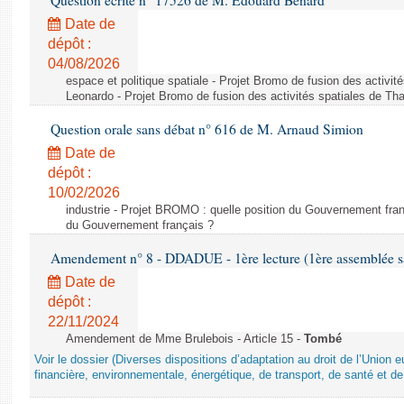
Question écrite n° 17526 de M. Édouard Bénard
Date de
dépôt :
04/08/2026
espace et politique spatiale - Projet Bromo de fusion des activit
Leonardo - Projet Bromo de fusion des activités spatiales de Tha
Question orale sans débat n° 616 de M. Arnaud Simion
Date de
dépôt :
10/02/2026
industrie - Projet BROMO : quelle position du Gouvernement fran
du Gouvernement français ?
Amendement n° 8 - DDADUE - 1ère lecture (1ère assemblée sai
Date de
dépôt :
22/11/2024
Amendement de Mme Brulebois - Article 15 -
Tombé
Voir le dossier (Diverses dispositions d’adaptation au droit de l’Unio
financière, environnementale, énergétique, de transport, de santé et de